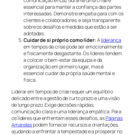
comunicação eficaz durante uma crise é
essencial para manter a confiança das partes
interessadas. Demonstre empatia para com os
clientes e colaboradores, e seja transparente
sobre os desafios e medidas que estão a ser
adotadas.
Cuidar de si próprio como líder:
A
liderança
em tempos de crise pode ser emocionalmente
e fisicamente desgastante. Os líderes tendem
a colocar o bem-estar da equipa e da
organização em primeiro lugar, mas é
essencial cuidar da própria saúde mental e
física.
Liderar em tempos de crise requer um equilíbrio
delicado entre a gestão de curto prazo e uma visão
de longo prazo. Exige decisões rápidas,
comunicação clara e uma liderança empática. Para
os líderes que enfrentam esses desafios, as
Páginas
Amarelas
podem fornecer recursos e orientações,
ajudando a enfrentar a tempestade e a prosperar no