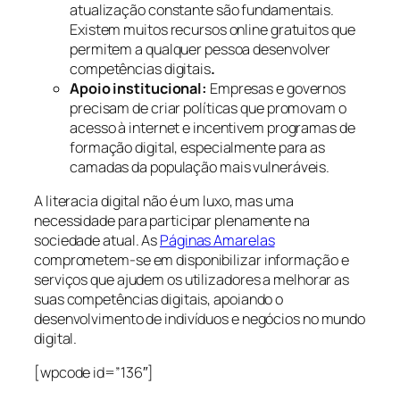
atualização constante são fundamentais.
Existem muitos recursos online gratuitos que
permitem a qualquer pessoa desenvolver
competências digitais
.
Apoio institucional:
Empresas e governos
precisam de criar políticas que promovam o
acesso à internet e incentivem programas de
formação digital, especialmente para as
camadas da população mais vulneráveis.
A literacia digital não é um luxo, mas uma
necessidade para participar plenamente na
sociedade atual. As
Páginas Amarelas
comprometem-se em disponibilizar informação e
serviços que ajudem os utilizadores a melhorar as
suas competências digitais, apoiando o
desenvolvimento de indivíduos e negócios no mundo
digital.
[wpcode id=”136″]