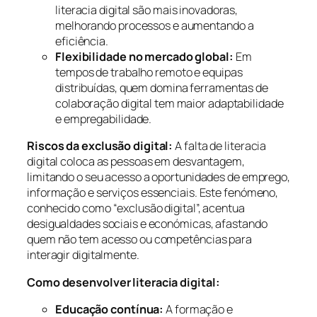
literacia digital são mais inovadoras,
melhorando processos e aumentando a
eficiência.
Flexibilidade no mercado global:
Em
tempos de trabalho remoto e equipas
distribuídas, quem domina ferramentas de
colaboração digital tem maior adaptabilidade
e empregabilidade.
Riscos da exclusão digital:
A falta de literacia
digital coloca as pessoas em desvantagem,
limitando o seu acesso a oportunidades de emprego,
informação e serviços essenciais. Este fenómeno,
conhecido como “exclusão digital”, acentua
desigualdades sociais e económicas, afastando
quem não tem acesso ou competências para
interagir digitalmente.
Como desenvolver literacia digital:
Educação contínua:
A formação e