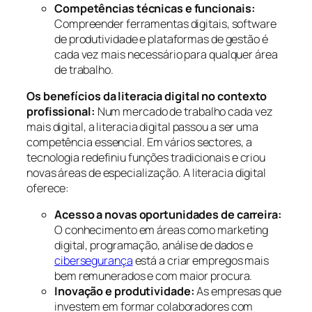
Competências técnicas e funcionais:
Compreender ferramentas digitais, software
de produtividade e plataformas de gestão é
cada vez mais necessário para qualquer área
de trabalho.
Os benefícios da literacia digital no contexto
profissional:
Num mercado de trabalho cada vez
mais digital, a literacia digital passou a ser uma
competência essencial. Em vários sectores, a
tecnologia redefiniu funções tradicionais e criou
novas áreas de especialização. A literacia digital
oferece:
Acesso a novas oportunidades de carreira:
O conhecimento em áreas como marketing
digital, programação, análise de dados e
cibersegurança
está a criar empregos mais
bem remunerados e com maior procura.
Inovação e produtividade:
As empresas que
investem em formar colaboradores com