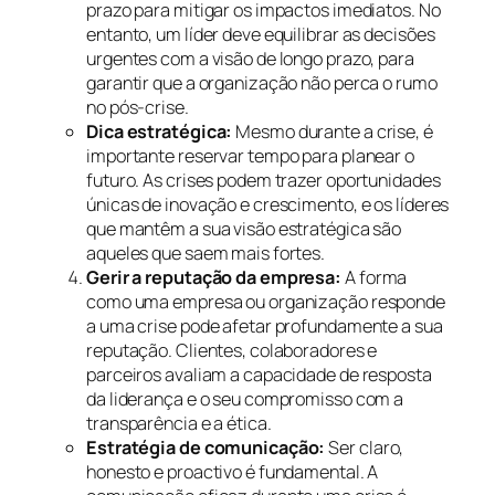
prazo para mitigar os impactos imediatos. No
entanto, um líder deve equilibrar as decisões
urgentes com a visão de longo prazo, para
garantir que a organização não perca o rumo
no pós-crise.
Dica estratégica:
Mesmo durante a crise, é
importante reservar tempo para planear o
futuro. As crises podem trazer oportunidades
únicas de inovação e crescimento, e os líderes
que mantêm a sua visão estratégica são
aqueles que saem mais fortes.
Gerir a reputação da empresa:
A forma
como uma empresa ou organização responde
a uma crise pode afetar profundamente a sua
reputação. Clientes, colaboradores e
parceiros avaliam a capacidade de resposta
da liderança e o seu compromisso com a
transparência e a ética.
Estratégia de comunicação:
Ser claro,
honesto e proactivo é fundamental. A