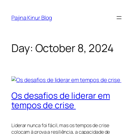
Skip
to
Pajina Kinur Blog
content
Day:
October 8, 2024
Os desafios de liderar em
tempos de crise
Liderar nunca foi fácil, mas os tempos de crise
colocam à prova a resiliência, a capacidade de