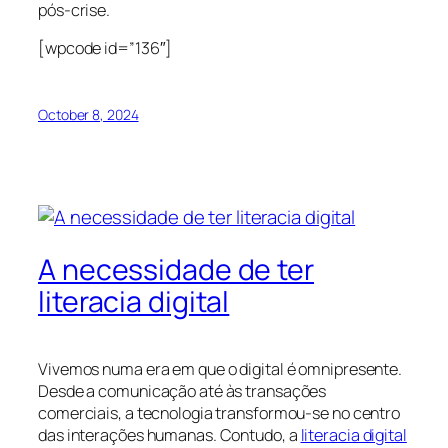
pós-crise.
[wpcode id=”136″]
October 8, 2024
A necessidade de ter
literacia digital
Vivemos numa era em que o digital é omnipresente.
Desde a comunicação até às transações
comerciais, a tecnologia transformou-se no centro
das interações humanas. Contudo, a
literacia digital