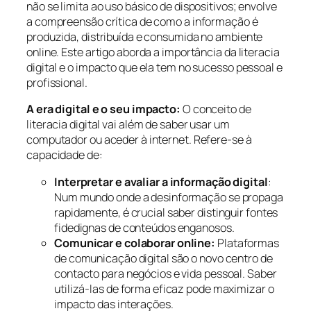
não se limita ao uso básico de dispositivos; envolve
a compreensão crítica de como a informação é
produzida, distribuída e consumida no ambiente
online. Este artigo aborda a importância da literacia
digital e o impacto que ela tem no sucesso pessoal e
profissional.
A era digital e o seu impacto:
O conceito de
literacia digital vai além de saber usar um
computador ou aceder à internet. Refere-se à
capacidade de:
Interpretar e avaliar a informação digital
:
Num mundo onde a desinformação se propaga
rapidamente, é crucial saber distinguir fontes
fidedignas de conteúdos enganosos.
Comunicar e colaborar online:
Plataformas
de comunicação digital são o novo centro de
contacto para negócios e vida pessoal. Saber
utilizá-las de forma eficaz pode maximizar o
impacto das interações.