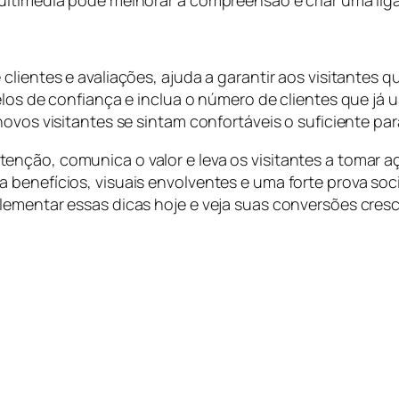
ultimédia pode melhorar a compreensão e criar uma li
lientes e avaliações, ajuda a garantir aos visitantes q
elos de confiança e inclua o número de clientes que já 
novos visitantes se sintam confortáveis o suficiente p
nção, comunica o valor e leva os visitantes a tomar aç
 benefícios, visuais envolventes e uma forte prova soc
lementar essas dicas hoje e veja suas conversões cres