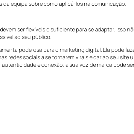
ros da equipa sobre como aplicá-los na comunicação.
vem ser flexíveis o suficiente para se adaptar. Isso n
ssível ao seu público.
menta poderosa para o marketing digital. Ela pode fa
as redes sociais a se tornarem virais e dar ao seu site
am autenticidade e conexão, a sua voz de marca pode se