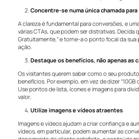
Concentre-se numa única chamada para
A clareza é fundamental para conversões, e uma
várias CTAs, que podem ser distrativas. Decida 
Gratuitamente,” e torne-a o ponto focal da sua
ação.
Destaque os benefícios, não apenas as c
Os visitantes querem saber como o seu produto o
benefícios. Por exemplo, em vez de dizer “10GB
Use pontos de lista, ícones e imagens para divi
valor.
Utilize imagens e vídeos atraentes
Imagens e vídeos ajudam a criar confiança e a
vídeos, em particular, podem aumentar as conv