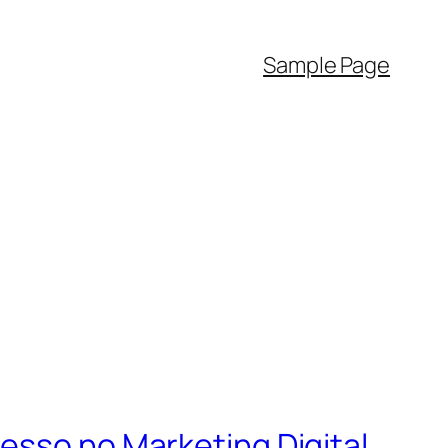
Sample Page
esso no Marketing Digital