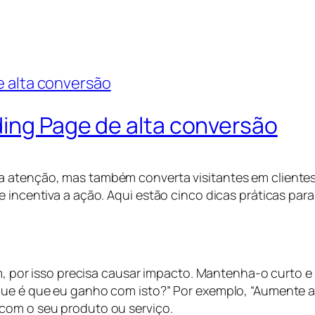
ding Page de alta conversão
 atenção, mas também converta visitantes em clientes,
 incentiva a ação. Aqui estão cinco dicas práticas para
em, por isso precisa causar impacto. Mantenha-o curto e
 que é que eu ganho com isto?” Por exemplo, “Aumente 
 com o seu produto ou serviço.