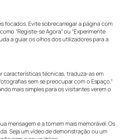
es focados. Evite sobrecarregar a página com
, como “Registe-se Agora” ou “Experimente
a a guiar os olhos dos utilizadores para a
r características técnicas, traduza-as em
fotografias sem se preocupar com o Espaço.”
ando mais simples para os visitantes verem o
a sua mensagem e a tornem mais memorável. Os
pida. Seja um vídeo de demonstração ou um