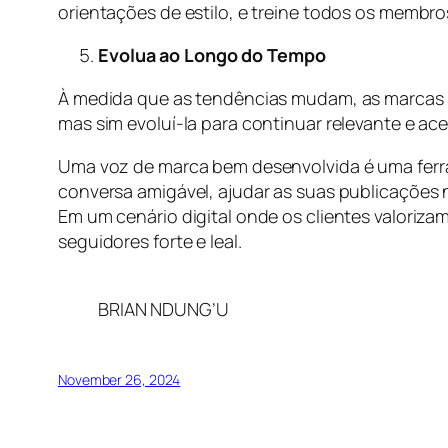
orientações de estilo, e treine todos os memb
Evolua ao Longo do Tempo
À medida que as tendências mudam, as marcas de
mas sim evoluí-la para continuar relevante e ace
Uma voz de marca bem desenvolvida é uma ferra
conversa amigável, ajudar as suas publicações n
Em um cenário digital onde os clientes valoriz
seguidores forte e leal.
BRIAN NDUNG’U
November 26, 2024