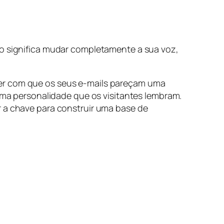
ão significa mudar completamente a sua voz,
zer com que os seus e-mails pareçam uma
 uma personalidade que os visitantes lembram.
r a chave para construir uma base de