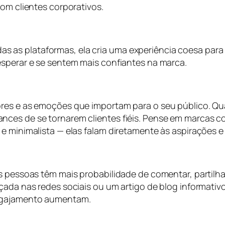
com clientes corporativos.
s plataformas, ela cria uma experiência coesa para os
esperar e se sentem mais confiantes na marca.
lores e as emoções que importam para o seu público. 
ces de se tornarem clientes fiéis. Pense em marcas co
e minimalista — elas falam diretamente às aspirações e
As pessoas têm mais probabilidade de comentar, partilh
açada nas redes sociais ou um artigo de blog informati
engajamento aumentam.