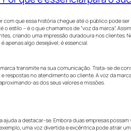
r com que essa história chegue até o público pode ser 
 até o estilo – é o que chamamos de “voz da marca”. As
ntes, criando uma impressão duradoura nos clientes. N
é apenas algo desejável; é essencial.
a marca transmite na sua comunicação. Trata-se de con
gs e respostas no atendimento ao cliente. A voz da ma
aproximando-as dos seus valores e missões.
a ajuda a destacar-se. Embora duas empresas possam 
 exemplo, uma voz divertida e excêntrica pode atrair 