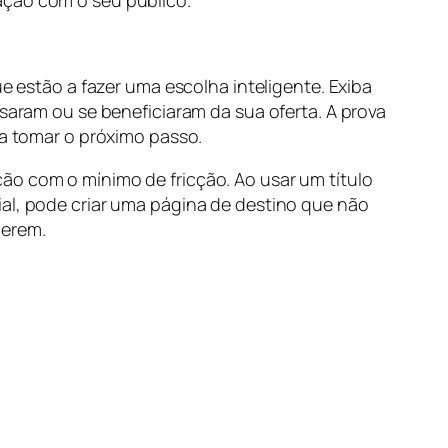
gação com o seu público.
ue estão a fazer uma escolha inteligente. Exiba
usaram ou se beneficiaram da sua oferta. A prova
ara tomar o próximo passo.
ão com o mínimo de fricção. Ao usar um título
ial, pode criar uma página de destino que não
cerem.