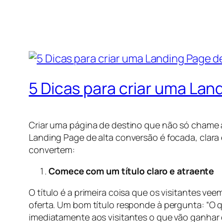
5 Dicas para criar uma Lan
Criar uma página de destino que não só chame a
Landing Page de alta conversão é focada, clara e
convertem:
Comece com um título claro e atraente
O título é a primeira coisa que os visitantes ve
oferta. Um bom título responde à pergunta: “O
imediatamente aos visitantes o que vão ganhar