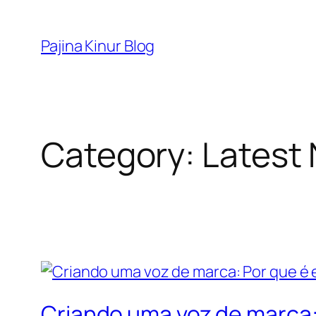
Skip
to
Pajina Kinur Blog
content
Category:
Latest
Criando uma voz de marca: 