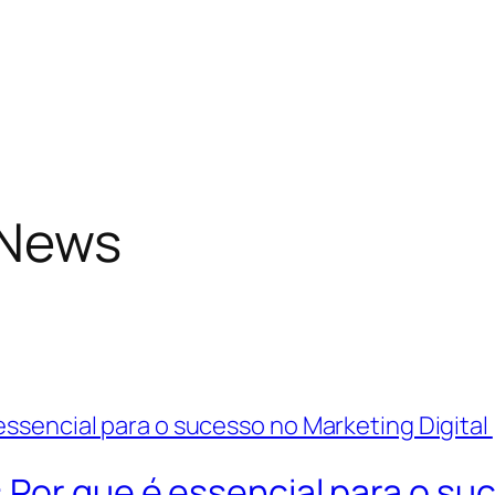
 News
Por que é essencial para o suc