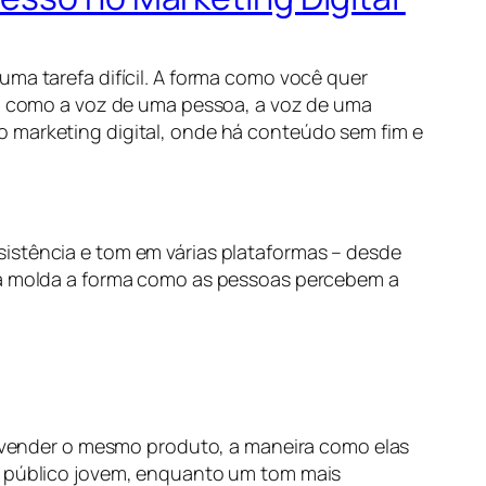
uma tarefa difícil. A forma como você quer
sim como a voz de uma pessoa, a voz de uma
o marketing digital, onde há conteúdo sem fim e
sistência e tom em várias plataformas – desde
rca molda a forma como as pessoas percebem a
vender o mesmo produto, a maneira como elas
um público jovem, enquanto um tom mais