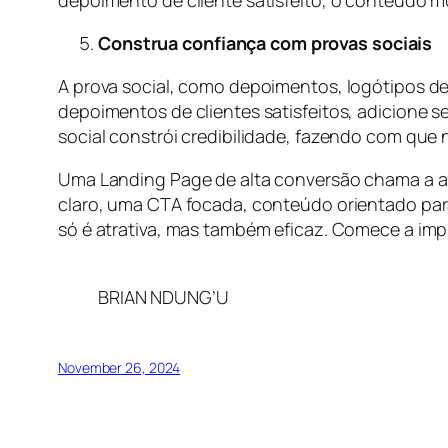
depoimento de cliente satisfeito, o conteúdo m
Construa confiança com provas sociais
A prova social, como depoimentos, logótipos de c
depoimentos de clientes satisfeitos, adicione s
social constrói credibilidade, fazendo com que 
Uma Landing Page de alta conversão chama a ate
claro, uma CTA focada, conteúdo orientado para
só é atrativa, mas também eficaz. Comece a imp
BRIAN NDUNG’U
November 26, 2024