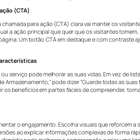
 ação (CTA)
 chamada para ação (CTA) clara vai manter os visitant
qual a ação principal que quer que os visitantes tomem
 página. Um botão CTA em destaque e com contraste ajud
aracterísticas
u serviço pode melhorar as suas vidas. Em vez de lista
 de Armazenamento,” pode dizer “Guarde todas as suas 
dir os benefícios em partes fáceis de compreender, torn
umentar o engajamento. Escolha visuais que reforcem 
ersões ao explicar informações complexas de forma rá