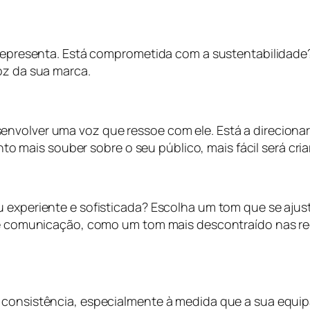
a representa. Está comprometida com a sustentabilidade
voz da sua marca.
nvolver uma voz que ressoe com ele. Está a direcionar
ais souber sobre o seu público, mais fácil será criar
u experiente e sofisticada? Escolha um tom que se ajus
s de comunicação, como um tom mais descontraído nas
r consistência, especialmente à medida que a sua equi