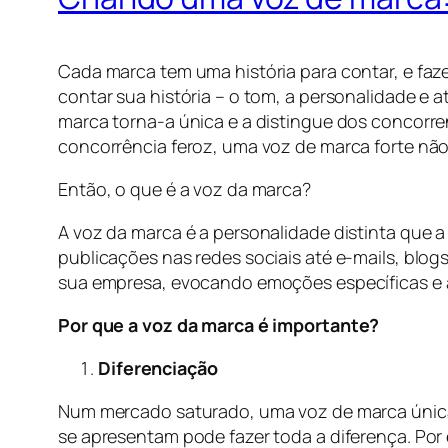
Cada marca tem uma história para contar, e faze
contar sua história – o tom, a personalidade e
marca torna-a única e a distingue dos concorre
concorrência feroz, uma voz de marca forte não 
Então, o que é a voz da marca?
A voz da marca é a personalidade distinta que 
publicações nas redes sociais até e-mails, blo
sua empresa, evocando emoções específicas e 
Por que a voz da marca é importante?
Diferenciação
Num mercado saturado, uma voz de marca únic
se apresentam pode fazer toda a diferença. Por