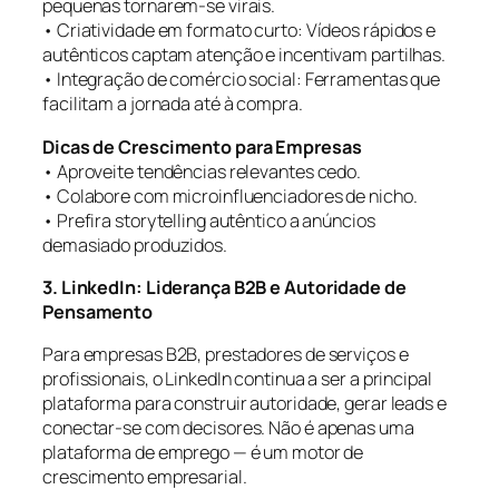
pequenas tornarem-se virais.
• Criatividade em formato curto: Vídeos rápidos e
autênticos captam atenção e incentivam partilhas.
• Integração de comércio social: Ferramentas que
facilitam a jornada até à compra.
Dicas de Crescimento para Empresas
• Aproveite tendências relevantes cedo.
• Colabore com microinfluenciadores de nicho.
• Prefira storytelling autêntico a anúncios
demasiado produzidos.
3. LinkedIn: Liderança B2B e Autoridade de
Pensamento
Para empresas B2B, prestadores de serviços e
profissionais, o LinkedIn continua a ser a principal
plataforma para construir autoridade, gerar leads e
conectar-se com decisores. Não é apenas uma
plataforma de emprego — é um motor de
crescimento empresarial.