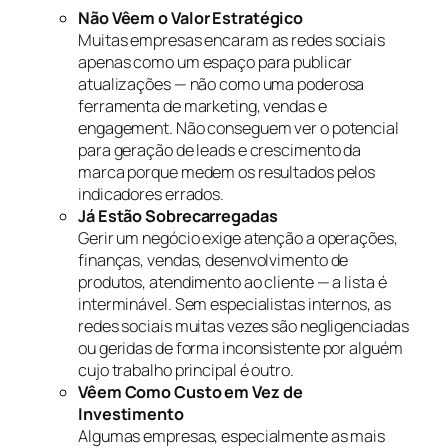
Não Vêem o Valor Estratégico
Muitas empresas encaram as redes sociais
apenas como um espaço para publicar
atualizações — não como uma poderosa
ferramenta de marketing, vendas e
engagement. Não conseguem ver o potencial
para geração de leads e crescimento da
marca porque medem os resultados pelos
indicadores errados.
Já Estão Sobrecarregadas
Gerir um negócio exige atenção a operações,
finanças, vendas, desenvolvimento de
produtos, atendimento ao cliente — a lista é
interminável. Sem especialistas internos, as
redes sociais muitas vezes são negligenciadas
ou geridas de forma inconsistente por alguém
cujo trabalho principal é outro.
Vêem Como Custo em Vez de
Investimento
Algumas empresas, especialmente as mais