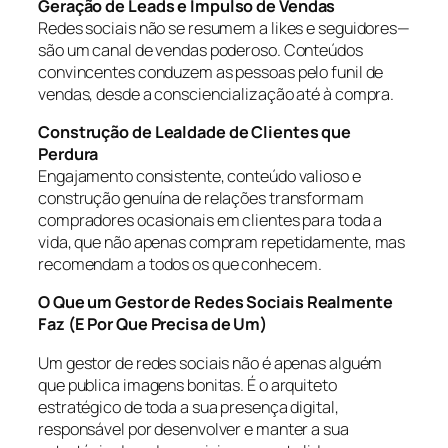
Geração de Leads e Impulso de Vendas
Redes sociais não se resumem a likes e seguidores—
são um canal de vendas poderoso. Conteúdos
convincentes conduzem as pessoas pelo funil de
vendas, desde a consciencialização até à compra.
Construção de Lealdade de Clientes que
Perdura
Engajamento consistente, conteúdo valioso e
construção genuína de relações transformam
compradores ocasionais em clientes para toda a
vida, que não apenas compram repetidamente, mas
recomendam a todos os que conhecem.
O Que um Gestor de Redes Sociais Realmente
Faz (E Por Que Precisa de Um)
Um gestor de redes sociais não é apenas alguém
que publica imagens bonitas. É o arquiteto
estratégico de toda a sua presença digital,
responsável por desenvolver e manter a sua