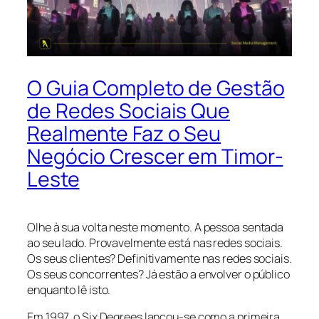
O Guia Completo de Gestão
de Redes Sociais Que
Realmente Faz o Seu
Negócio Crescer em Timor-
Leste
Olhe à sua volta neste momento. A pessoa sentada
ao seu lado. Provavelmente está nas redes sociais.
Os seus clientes? Definitivamente nas redes sociais.
Os seus concorrentes? Já estão a envolver o público
enquanto lê isto.
Em 1997, o Six Degrees lançou-se como a primeira