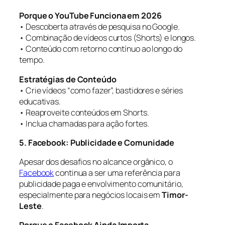
Porque o YouTube Funciona em 2026
• Descoberta através de pesquisa no Google.
• Combinação de vídeos curtos (Shorts) e longos.
• Conteúdo com retorno contínuo ao longo do
tempo.
Estratégias de Conteúdo
• Crie vídeos “como fazer”, bastidores e séries
educativas.
• Reaproveite conteúdos em Shorts.
• Inclua chamadas para ação fortes.
5. Facebook: Publicidade e Comunidade
Apesar dos desafios no alcance orgânico, o
Facebook
continua a ser uma referência para
publicidade paga e envolvimento comunitário,
especialmente para negócios locais em
Timor-
Leste
.