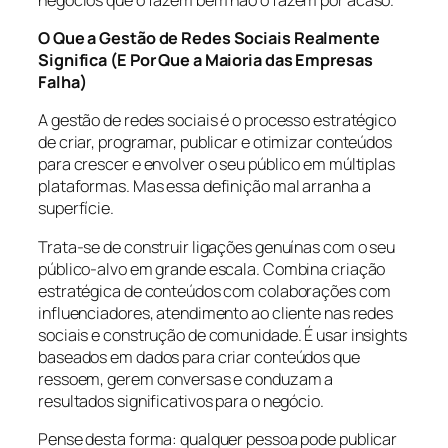
O Que a Gestão de Redes Sociais Realmente
Significa (E Por Que a Maioria das Empresas
Falha)
A gestão de redes sociais é o processo estratégico
de criar, programar, publicar e otimizar conteúdos
para crescer e envolver o seu público em múltiplas
plataformas. Mas essa definição mal arranha a
superfície.
Trata-se de construir ligações genuínas com o seu
público-alvo em grande escala. Combina criação
estratégica de conteúdos com colaborações com
influenciadores, atendimento ao cliente nas redes
sociais e construção de comunidade. É usar insights
baseados em dados para criar conteúdos que
ressoem, gerem conversas e conduzam a
resultados significativos para o negócio.
Pense desta forma: qualquer pessoa pode publicar