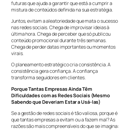
futuras que ajuda a garantir que está a cumprir a
mistura de conteúdos definida na sua estratégia.
Juntos, evitam a aleatoriedade que mata o sucesso
nas redes sociais. Chega de improvisar ideias à
última hora. Chega de perceber que só publicou
conteúdo promocional durante três semanas.
Chega de perder datas importantes ou momentos
virais.
O planeamento estratégico cria consistência. A
consistência gera confiança. A confiança
transforma seguidores em clientes.
Porque Tantas Empresas Ainda Têm
Dificuldades com as Redes Sociais (Mesmo
Sabendo que Deveriam Estar a Usá-las)
Se a gestão de redes sociais é tão valiosa, porque é
que tantas empresas a evitam ou a fazem mal? As
razões são mais compreensíveis do que se imagina: