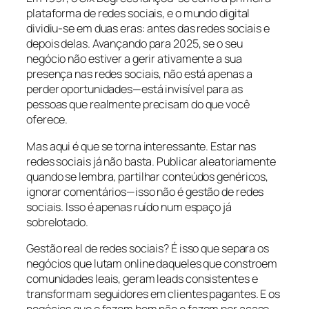
plataforma de redes sociais, e o mundo digital
dividiu-se em duas eras: antes das redes sociais e
depois delas. Avançando para 2025, se o seu
negócio não estiver a gerir ativamente a sua
presença nas redes sociais, não está apenas a
perder oportunidades—está invisível para as
pessoas que realmente precisam do que você
oferece.
Mas aqui é que se torna interessante. Estar nas
redes sociais já não basta. Publicar aleatoriamente
quando se lembra, partilhar conteúdos genéricos,
ignorar comentários—isso não é gestão de redes
sociais. Isso é apenas ruído num espaço já
sobrelotado.
Gestão real de redes sociais? É isso que separa os
negócios que lutam online daqueles que constroem
comunidades leais, geram leads consistentes e
transformam seguidores em clientes pagantes. E os
negócios que o fazem bem não o fazem por acaso.