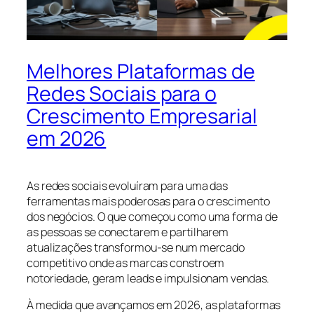
Melhores Plataformas de
Redes Sociais para o
Crescimento Empresarial
em 2026
As redes sociais evoluíram para uma das
ferramentas mais poderosas para o crescimento
dos negócios. O que começou como uma forma de
as pessoas se conectarem e partilharem
atualizações transformou-se num mercado
competitivo onde as marcas constroem
notoriedade, geram leads e impulsionam vendas.
À medida que avançamos em 2026, as plataformas