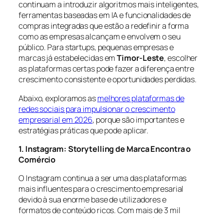
continuam a introduzir algoritmos mais inteligentes,
ferramentas baseadas em IA e funcionalidades de
compras integradas que estão a redefinir a forma
como as empresas alcançam e envolvem o seu
público. Para startups, pequenas empresas e
marcas já estabelecidas em
Timor-Leste
, escolher
as plataformas certas pode fazer a diferença entre
crescimento consistente e oportunidades perdidas.
Abaixo, exploramos as
melhores plataformas de
redes sociais para impulsionar o crescimento
empresarial em 2026
, porque são importantes e
estratégias práticas que pode aplicar.
1. Instagram: Storytelling de Marca Encontra o
Comércio
O Instagram continua a ser uma das plataformas
mais influentes para o crescimento empresarial
devido à sua enorme base de utilizadores e
formatos de conteúdo ricos. Com mais de 3 mil