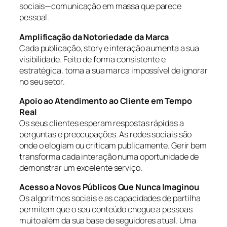
sociais—comunicação em massa que parece
pessoal.
Amplificação da Notoriedade da Marca
Cada publicação, story e interação aumenta a sua
visibilidade. Feito de forma consistente e
estratégica, torna a sua marca impossível de ignorar
no seu setor.
Apoio ao Atendimento ao Cliente em Tempo
Real
Os seus clientes esperam respostas rápidas a
perguntas e preocupações. As redes sociais são
onde o elogiam ou criticam publicamente. Gerir bem
transforma cada interação numa oportunidade de
demonstrar um excelente serviço.
Acesso a Novos Públicos Que Nunca Imaginou
Os algoritmos sociais e as capacidades de partilha
permitem que o seu conteúdo chegue a pessoas
muito além da sua base de seguidores atual. Uma