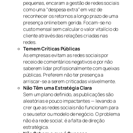
pequenas, encaram a gestão de redes sociais
como uma “despesa extra” em vez de
reconhecer os retornos a longo prazo de uma
presença online bem gerida. Focam-se no
custo mensal sem calcular o valor vitalício do
cliente através das relações criadas nas
redes.
Temem Críticas Públicas
As empresas evitam as redes sociais por
receio de comentários negativos e por não
saberem lidar profissionalmente com queixas
públicas. Preferem não ter presença a
arriscar-se a serem criticadas visivelmente.
Não Têm uma Estratégia Clara
Sem um plano definido, as publicações são
aleatórias e pouco impactantes — levando a
crer que as redes sociais não funcionam para
o seu setor ou modelo de negócio. O problema
não é a rede social; é a falta de direção
estratégica.