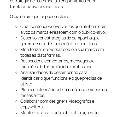
estratégia de redes sociais enquanto lida com
tarefas criativas e analíticas.
O dia de um gestor pode incluir:
Criar conteúdos envolventes que alinhem com
a voz da marca e ressoem com o público-alvo.
Desenvolver estratégias de campanha que
gerem resultados de negócio específicos.
Monitorizar conversas sobre a sua marca em
todas as plataformas.
Responder a comentários, mensagens e
menções de forma rápida e profissional.
Analisar dados de desempenho para
identificar o que funciona e o que precisa de
ajuste.
Planear calendários de conteúdos semanas ou
meses antes.
Colaborar com designers, videógrafos e
copywriters.
Manter-se atualizado sobre alterações de