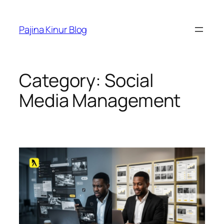
Skip
to
Pajina Kinur Blog
content
Category:
Social
Media Management