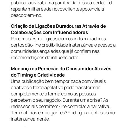
publicação viral, uma partilha da pessoa certa, e de
repente milhares de novos clientes potenciais
descobrem-no.
Criação de Ligações Duradouras Através de
Colaborações com Influenciadores
Parcerias estratégicas com os influenciadores
certos dão-lhe credibilidade instantânea e acesso a
comunidades engajadas que já confiam nas
recomendações do influenciador.
Mudança da Perceção do Consumidor Através
do Timing e Criatividade
Uma publicação bem temporizada com visuais
criativos e texto apelativo pode transformar
completamente a forma como as pessoas
percebem o seu negócio. Durante uma crise? As
redes sociais permitem-lhe controlar a narrativa.
Tem notícias empolgantes? Pode gerar entusiasmo
instantaneamente.