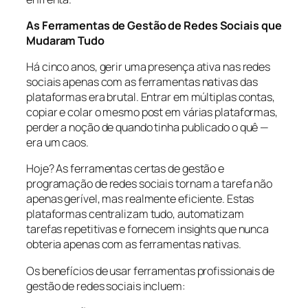
As Ferramentas de Gestão de Redes Sociais que
Mudaram Tudo
Há cinco anos, gerir uma presença ativa nas redes
sociais apenas com as ferramentas nativas das
plataformas era brutal. Entrar em múltiplas contas,
copiar e colar o mesmo post em várias plataformas,
perder a noção de quando tinha publicado o quê —
era um caos.
Hoje? As ferramentas certas de gestão e
programação de redes sociais tornam a tarefa não
apenas gerível, mas realmente eficiente. Estas
plataformas centralizam tudo, automatizam
tarefas repetitivas e fornecem insights que nunca
obteria apenas com as ferramentas nativas.
Os benefícios de usar ferramentas profissionais de
gestão de redes sociais incluem: