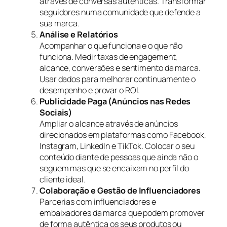
através de conversas autênticas. Transformar
seguidores numa comunidade que defende a
sua marca.
Análise e Relatórios
Acompanhar o que funciona e o que não
funciona. Medir taxas de engagement,
alcance, conversões e sentimento da marca.
Usar dados para melhorar continuamente o
desempenho e provar o ROI.
Publicidade Paga (Anúncios nas Redes
Sociais)
Ampliar o alcance através de anúncios
direcionados em plataformas como Facebook,
Instagram, LinkedIn e TikTok. Colocar o seu
conteúdo diante de pessoas que ainda não o
seguem mas que se encaixam no perfil do
cliente ideal.
Colaboração e Gestão de Influenciadores
Parcerias com influenciadores e
embaixadores da marca que podem promover
de forma autêntica os seus produtos ou