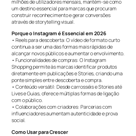
milhões de utilizadores mensais, mantém-se como
um destino essencial para marcas que procuram
construir reconhecimento e gerar conversões
através de storytelling visual.
Porque o Instagram é Essencial em 2026
• Reels para descoberta: O vídeo de formato curto
continua a ser uma das formas mais rápidas de
alcançar novos públicos e aumentar o envolvimento.
• Funcionalidades de compras: O Instagram
Shopping permite às marcas identificar produtos
diretamente em publicações e Stories, criando uma
ponte simples entre descoberta e compra.
• Conteúdo versátil: Desde carrosséis e Stories até
Lives e Guias, oferece múltiplas formas de ligação
com o público.
• Colaborações com criadores: Parcerias com
influenciadores aumentam autenticidade e prova
social.
Como Usar para Crescer