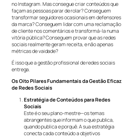
no Instagram. Mas consegue criar conteúdos que
façam as pessoas parar de rolar? Conseguem
transformar seguidores ocasionais em defensores
da marca? Conseguem lidar com uma reclamação
de cliente nos comentários e transformá-la numa
vitória pública? Conseguem provar que as redes
sociais realmente geram receita, e não apenas
métricas de vaidade?
É isso que a gestão profissional de redes sociais
entrega.
Os Oito Pilares Fundamentais da Gestão Eficaz
de Redes Sociais
Estratégia de Conteúdos para Redes
Sociais
Este é o seu plano-mestre—os temas
abrangentes que informam o que publica,
quando publica e porquê. A sua estratégia
conecta cada conteúdo a objetivos