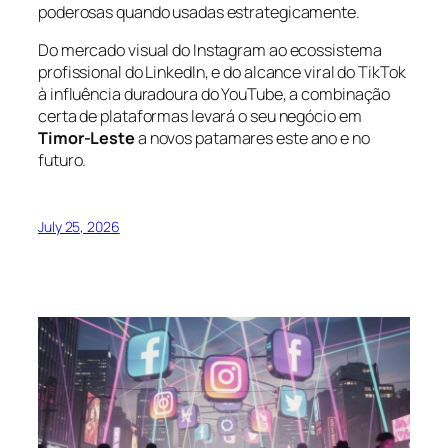
poderosas quando usadas estrategicamente.
Do mercado visual do Instagram ao ecossistema
profissional do LinkedIn, e do alcance viral do TikTok
à influência duradoura do YouTube, a combinação
certa de plataformas levará o seu negócio em
Timor-Leste
a novos patamares este ano e no
futuro.
July 25, 2026