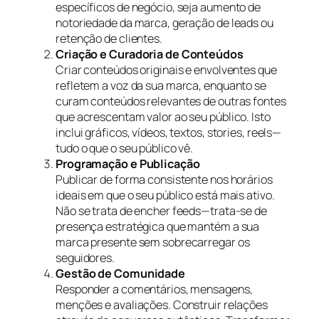
específicos de negócio, seja aumento de
notoriedade da marca, geração de leads ou
retenção de clientes.
Criação e Curadoria de Conteúdos
Criar conteúdos originais e envolventes que
refletem a voz da sua marca, enquanto se
curam conteúdos relevantes de outras fontes
que acrescentam valor ao seu público. Isto
inclui gráficos, vídeos, textos, stories, reels—
tudo o que o seu público vê.
Programação e Publicação
Publicar de forma consistente nos horários
ideais em que o seu público está mais ativo.
Não se trata de encher feeds—trata-se de
presença estratégica que mantém a sua
marca presente sem sobrecarregar os
seguidores.
Gestão de Comunidade
Responder a comentários, mensagens,
menções e avaliações. Construir relações