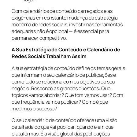
Com calendários de conteúdo carregados e as
exigências em constante mudança da estratégia
moderna de redes sociais, investir nas ferramentas
adequadas não é opcional — é essencial para
permanecer competitivo.
A Sua Estratégia de Conteúdo e Calendário de
Redes Sociais Trabalham Assim
A sua estratégia de conteúdo define os temas gerais
que informam o seu calendário de publicações e
como tudo se relaciona com os objetivos do seu
negócio. Responde às grandes questões: Que
tópicos vamos abordar? Que tom vamos usar? Com
que frequência vamos publicar? Como é que
medimos o sucesso?
O seu calendário de conteúdo oferece uma visão
detalhada do que vai publicar, quando e em que
plataformas. É a visão global das publicações