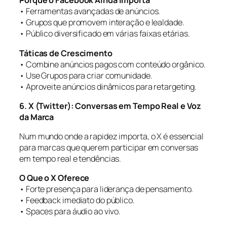
Porque o Facebook Ainda Importa
• Ferramentas avançadas de anúncios.
• Grupos que promovem interação e lealdade.
• Público diversificado em várias faixas etárias.
Táticas de Crescimento
• Combine anúncios pagos com conteúdo orgânico.
• Use Grupos para criar comunidade.
• Aproveite anúncios dinâmicos para retargeting.
6. X (Twitter): Conversas em Tempo Real e Voz
da Marca
Num mundo onde a rapidez importa, o X é essencial
para marcas que querem participar em conversas
em tempo real e tendências.
O Que o X Oferece
• Forte presença para liderança de pensamento.
• Feedback imediato do público.
• Spaces para áudio ao vivo.