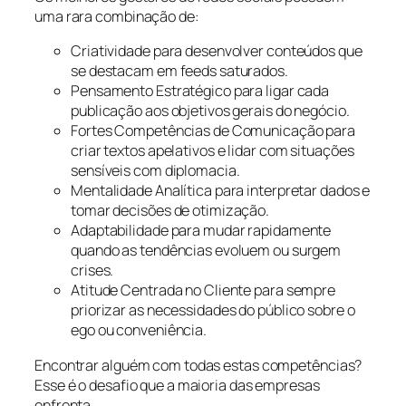
uma rara combinação de:
Criatividade para desenvolver conteúdos que
se destacam em feeds saturados.
Pensamento Estratégico para ligar cada
publicação aos objetivos gerais do negócio.
Fortes Competências de Comunicação para
criar textos apelativos e lidar com situações
sensíveis com diplomacia.
Mentalidade Analítica para interpretar dados e
tomar decisões de otimização.
Adaptabilidade para mudar rapidamente
quando as tendências evoluem ou surgem
crises.
Atitude Centrada no Cliente para sempre
priorizar as necessidades do público sobre o
ego ou conveniência.
Encontrar alguém com todas estas competências?
Esse é o desafio que a maioria das empresas
enfrenta.