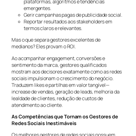
plataformas, algoritmos e tendências
emergentes.
Gerir campanhas pagas de publicidade social.
Reportar resultados aos stakeholders em
termos claros e relevantes.
Mas o que separa gestores excelentes de
medianos? Eles provam o ROI.
Ao acompanhar engagement, conversões e
sentimento da marca, gestores qualificados
mostram aos decisores exatamente como as redes
sociais impulsionam o crescimento do negócio.
Traduzem likes e partilhas em valor tangível—
increase de vendas, geração de leads, melhoria da
lealdade de clientes, redução de custos de
atendimento ao cliente.
As Competências que Tornam os Gestores de
Redes Sociais Inestimáveis
Os melhores gestores de redes sociais possuem