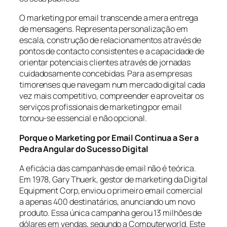
O marketing por email transcende a mera entrega
de mensagens. Representa personalização em
escala, construção de relacionamentos através de
pontos de contacto consistentes e a capacidade de
orientar potenciais clientes através de jornadas
cuidadosamente concebidas. Para as empresas
timorenses que navegam num mercado digital cada
vez mais competitivo, compreender e aproveitar os
serviços profissionais de marketing por email
tornou-se essencial e não opcional.
Porque o Marketing por Email Continua a Ser a
Pedra Angular do Sucesso Digital
A eficácia das campanhas de email não é teórica.
Em 1978, Gary Thuerk, gestor de marketing da Digital
Equipment Corp, enviou o primeiro email comercial
a apenas 400 destinatários, anunciando um novo
produto. Essa única campanha gerou 13 milhões de
dólares em vendas, segundo a Computerworld. Este