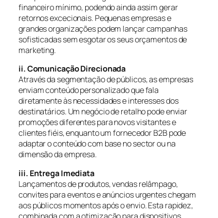
financeiro mínimo, podendo ainda assim gerar
retornos excecionais. Pequenas empresas e
grandes organizações podem lançar campanhas
sofisticadas sem esgotar os seus orçamentos de
marketing.
ii. Comunicação Direcionada
Através da segmentação de públicos, as empresas
enviam conteúdo personalizado que fala
diretamente às necessidades e interesses dos
destinatários. Um negócio de retalho pode enviar
promoções diferentes para novos visitantes e
clientes fiéis, enquanto um fornecedor B2B pode
adaptar o conteúdo com base no sector ou na
dimensão da empresa.
iii. Entrega Imediata
Lançamentos de produtos, vendas relâmpago,
convites para eventos e anúncios urgentes chegam
aos públicos momentos após o envio. Esta rapidez,
combinada com a otimização para dispositivos