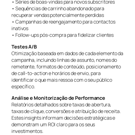
• Séries de boas-vindas para novos subscritores
• Sequências de carrinho abandonado para
recuperar vendas potencialmente perdidas
• Campanhas de reengajamento para contactos
inativos
• Follow-ups pós-compra para fidelizar clientes
Testes A/B
Otimização baseada em dados de cada elemento da
campanha, incluindo linhas de assunto, nomes do
remetente, formatos de conteúdo, posicionamento
de call-to-action e horários de envio, para
identificar o que mais ressoa com o seu público
específico.
Análise e Monitorização de Performance
Relatórios detalhados sobre taxas de abertura,
taxas de clique, conversões e atribuição de receita.
Estes insights informam decisões estratégicas e
demonstram um ROI claro para os seus
investimentos.