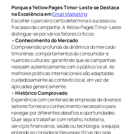
Porque a Yellow Pages Timor-Leste se Destaca
na Excelência em
Email Marketing
Escolher o parceiro certo determina o sucesso ou
fracasso da campanha. A Yellow Pages Timor-Leste
distingue-se por vários fatores críticos:
•
Conhecimento do Mercado
Compreensão profunda da dinâmica do mercado
timorense, comportamentos do consumidor e
nuances culturais, garantindo que as campanhas
ressoem autenticamente com o público local. As
melhores práticas internacionais são adaptadas
cuidadosamente ao contexto local, em vez de
aplicadas genericamente.
•
Histórico Comprovado
Experiência com centenas de empresas de diversos
setores fornece o conhecimento necessário para
navegar por diferentes desafios e oportunidades.
Quer seja a trabalhar com retalho, hotelaria,
serviços financeiros, saúde ou tecnologia, a equipa
entende as considerações específicas de cada