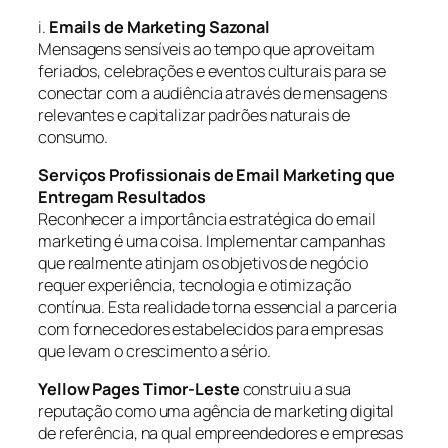
i.
Emails de Marketing Sazonal
Mensagens sensíveis ao tempo que aproveitam
feriados, celebrações e eventos culturais para se
conectar com a audiência através de mensagens
relevantes e capitalizar padrões naturais de
consumo.
Serviços Profissionais de Email Marketing que
Entregam Resultados
Reconhecer a importância estratégica do email
marketing é uma coisa. Implementar campanhas
que realmente atinjam os objetivos de negócio
requer experiência, tecnologia e otimização
contínua. Esta realidade torna essencial a parceria
com fornecedores estabelecidos para empresas
que levam o crescimento a sério.
Yellow Pages Timor-Leste
construiu a sua
reputação como uma agência de marketing digital
de referência, na qual empreendedores e empresas