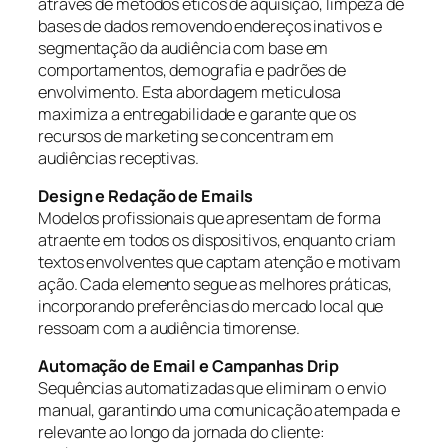
através de métodos éticos de aquisição, limpeza de
bases de dados removendo endereços inativos e
segmentação da audiência com base em
comportamentos, demografia e padrões de
envolvimento. Esta abordagem meticulosa
maximiza a entregabilidade e garante que os
recursos de marketing se concentram em
audiências receptivas.
Design e Redação de Emails
Modelos profissionais que apresentam de forma
atraente em todos os dispositivos, enquanto criam
textos envolventes que captam atenção e motivam
ação. Cada elemento segue as melhores práticas,
incorporando preferências do mercado local que
ressoam com a audiência timorense.
Automação de Email e Campanhas Drip
Sequências automatizadas que eliminam o envio
manual, garantindo uma comunicação atempada e
relevante ao longo da jornada do cliente: