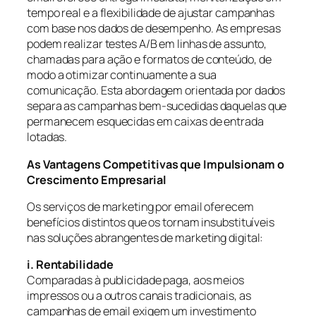
tempo real e a flexibilidade de ajustar campanhas
com base nos dados de desempenho. As empresas
podem realizar testes A/B em linhas de assunto,
chamadas para ação e formatos de conteúdo, de
modo a otimizar continuamente a sua
comunicação. Esta abordagem orientada por dados
separa as campanhas bem-sucedidas daquelas que
permanecem esquecidas em caixas de entrada
lotadas.
As Vantagens Competitivas que Impulsionam o
Crescimento Empresarial
Os serviços de marketing por email oferecem
benefícios distintos que os tornam insubstituíveis
nas soluções abrangentes de marketing digital:
i. Rentabilidade
Comparadas à publicidade paga, aos meios
impressos ou a outros canais tradicionais, as
campanhas de email exigem um investimento