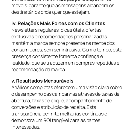
móveis, garante que as mensagens alcancem os
destinatários onde quer que estejam.
iv. Relações Mais Fortes com os Clientes
Newsletters regulares, dicas úteis, ofertas
exclusivas e recomendações personalizadas
mantêm a marca sempre presente na mente dos
consumidores, sem ser intrusiva. Com o tempo, esta
presença consistente fomenta confiança e
lealdade, que se traduzem em compras repetidas e
recomendação da marca.
v. Resultados Mensuráveis
Análises completas oferecem uma visão clara sobre
o desempenho das campanhas através de taxas de
abertura, taxas de clique, acompanhamento de
conversões e atribuição de receita. Esta
transparência permite melhorias contínuas e
demonstra um ROI tangível para as partes
interessadas.