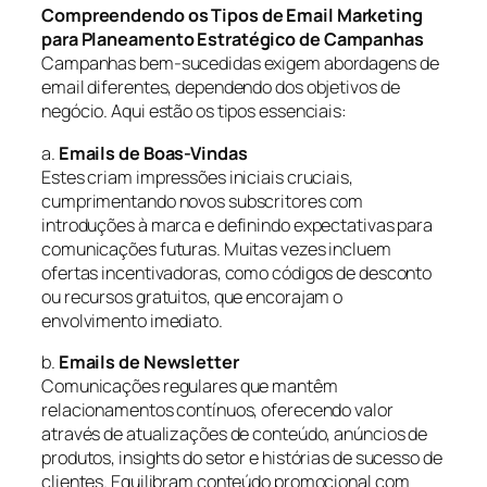
Compreendendo os Tipos de Email Marketing
para Planeamento Estratégico de Campanhas
Campanhas bem-sucedidas exigem abordagens de
email diferentes, dependendo dos objetivos de
negócio. Aqui estão os tipos essenciais:
a.
Emails de Boas-Vindas
Estes criam impressões iniciais cruciais,
cumprimentando novos subscritores com
introduções à marca e definindo expectativas para
comunicações futuras. Muitas vezes incluem
ofertas incentivadoras, como códigos de desconto
ou recursos gratuitos, que encorajam o
envolvimento imediato.
b.
Emails de Newsletter
Comunicações regulares que mantêm
relacionamentos contínuos, oferecendo valor
através de atualizações de conteúdo, anúncios de
produtos, insights do setor e histórias de sucesso de
clientes. Equilibram conteúdo promocional com