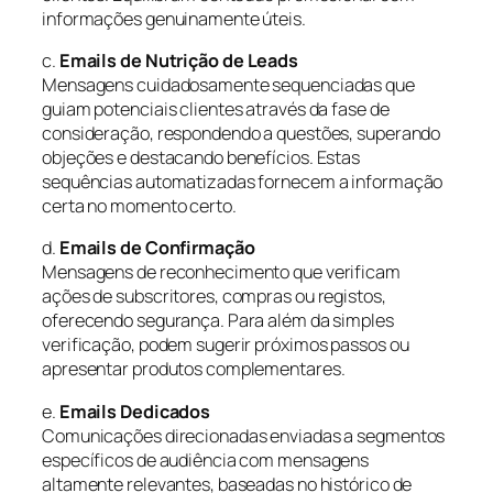
informações genuinamente úteis.
c.
Emails de Nutrição de Leads
Mensagens cuidadosamente sequenciadas que
guiam potenciais clientes através da fase de
consideração, respondendo a questões, superando
objeções e destacando benefícios. Estas
sequências automatizadas fornecem a informação
certa no momento certo.
d.
Emails de Confirmação
Mensagens de reconhecimento que verificam
ações de subscritores, compras ou registos,
oferecendo segurança. Para além da simples
verificação, podem sugerir próximos passos ou
apresentar produtos complementares.
e.
Emails Dedicados
Comunicações direcionadas enviadas a segmentos
específicos de audiência com mensagens
altamente relevantes, baseadas no histórico de