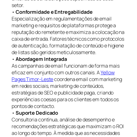
setor.
•
Conformidade e Entregabilidade
Especialização em regulamentações de email
marketing e requisitos de plataformas protege a
reputação do remetente e maximiza a colocação na
caixa de entrada. Fatores técnicos como protocolos
de autenticação, formatação de conteúdo e higiene
de listas são geridos meticulosamente.
•
Abordagem Integrada
As campanhas de email funcionam de forma mais
eficaz em conjunto com outros canais. A
Yellow
Pages Timor-Leste
coordena email com marketing
em redes sociais, marketing de conteúdos,
estratégias de SEO e publicidade paga, criando
experiências coesas para os clientes em todos os
pontos de contacto.
•
Suporte Dedicado
Consultoria contínua, análise de desempenho e
recomendações estratégicas que maximizam o ROI
ao longo do tempo. À medida que as necessidades