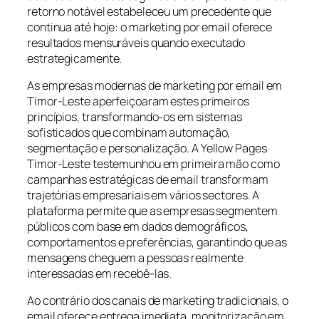
retorno notável estabeleceu um precedente que
continua até hoje: o marketing por email oferece
resultados mensuráveis quando executado
estrategicamente.
As empresas modernas de marketing por email em
Timor-Leste aperfeiçoaram estes primeiros
princípios, transformando-os em sistemas
sofisticados que combinam automação,
segmentação e personalização. A Yellow Pages
Timor-Leste testemunhou em primeira mão como
campanhas estratégicas de email transformam
trajetórias empresariais em vários sectores. A
plataforma permite que as empresas segmentem
públicos com base em dados demográficos,
comportamentos e preferências, garantindo que as
mensagens cheguem a pessoas realmente
interessadas em recebê-las.
Ao contrário dos canais de marketing tradicionais, o
email oferece entrega imediata, monitorização em