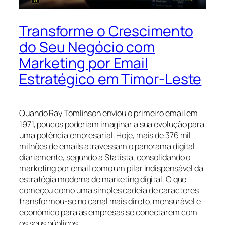
Transforme o Crescimento
do Seu Negócio com
Marketing por Email
Estratégico em Timor-Leste
Quando Ray Tomlinson enviou o primeiro email em
1971, poucos poderiam imaginar a sua evolução para
uma potência empresarial. Hoje, mais de 376 mil
milhões de emails atravessam o panorama digital
diariamente, segundo a Statista, consolidando o
marketing por email como um pilar indispensável da
estratégia moderna de marketing digital. O que
começou como uma simples cadeia de caracteres
transformou-se no canal mais direto, mensurável e
económico para as empresas se conectarem com
os seus públicos.