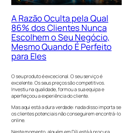
A Razão Oculta pela Qual
86% dos Clientes Nunca
Escolhem o Seu Negócio,
Mesmo Quando É Perfeito
para Eles
O seu produto é excecional. O seu serviço é
excelente. Os seus preços são competitivos.
Investiu na qualidade, formou a sua equipa e
aperfeiçoou a experiência do cliente.
Mas aqui está a dura verdade: nada disso importa se
os clientes potenciais não conseguirem encontrá-lo
online.
Neste momento, alguém em Díli está à procura