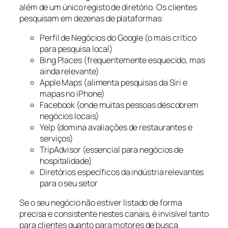
além de um único registo de diretório. Os clientes
pesquisam em dezenas de plataformas:
Perfil de Negócios do Google (o mais crítico
para pesquisa local)
Bing Places (frequentemente esquecido, mas
ainda relevante)
Apple Maps (alimenta pesquisas da Siri e
mapas no iPhone)
Facebook (onde muitas pessoas descobrem
negócios locais)
Yelp (domina avaliações de restaurantes e
serviços)
TripAdvisor (essencial para negócios de
hospitalidade)
Diretórios específicos da indústria relevantes
para o seu setor
Se o seu negócio não estiver listado de forma
precisa e consistente nestes canais, é invisível tanto
para clientes quanto para motores de busca.