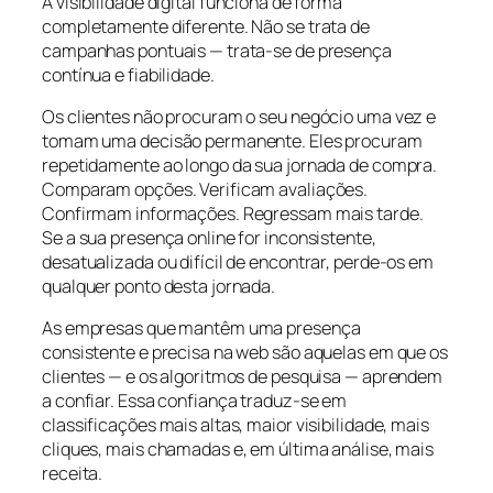
A visibilidade digital funciona de forma
completamente diferente. Não se trata de
campanhas pontuais — trata-se de presença
contínua e fiabilidade.
Os clientes não procuram o seu negócio uma vez e
tomam uma decisão permanente. Eles procuram
repetidamente ao longo da sua jornada de compra.
Comparam opções. Verificam avaliações.
Confirmam informações. Regressam mais tarde.
Se a sua presença online for inconsistente,
desatualizada ou difícil de encontrar, perde-os em
qualquer ponto desta jornada.
As empresas que mantêm uma presença
consistente e precisa na web são aquelas em que os
clientes — e os algoritmos de pesquisa — aprendem
a confiar. Essa confiança traduz-se em
classificações mais altas, maior visibilidade, mais
cliques, mais chamadas e, em última análise, mais
receita.