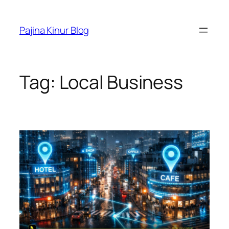
Skip
to
Pajina Kinur Blog
content
Tag:
Local Business