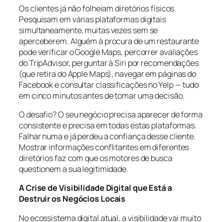
Os clientes já não folheiam diretórios físicos.
Pesquisam em várias plataformas digitais
simultaneamente, muitas vezes sem se
aperceberem. Alguém à procura de um restaurante
pode verificar o Google Maps, percorrer avaliações
do TripAdvisor, perguntar à Siri por recomendações
(que retira do Apple Maps), navegar em páginas do
Facebook e consultar classificações no Yelp — tudo
em cinco minutos antes de tomar uma decisão.
O desafio? O seu negócio precisa aparecer de forma
consistente e precisa em todas estas plataformas.
Falhar numa e já perdeu a confiança desse cliente.
Mostrar informações conflitantes em diferentes
diretórios faz com que os motores de busca
questionem a sua legitimidade.
A Crise de Visibilidade Digital que Está a
Destruir os Negócios Locais
No ecossistema digital atual, a visibilidade vai muito