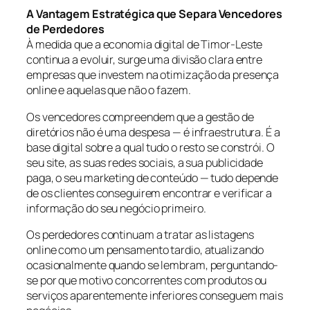
A Vantagem Estratégica que Separa Vencedores
de Perdedores
À medida que a economia digital de Timor-Leste
continua a evoluir, surge uma divisão clara entre
empresas que investem na otimização da presença
online e aquelas que não o fazem.
Os vencedores compreendem que a gestão de
diretórios não é uma despesa — é infraestrutura. É a
base digital sobre a qual tudo o resto se constrói. O
seu site, as suas redes sociais, a sua publicidade
paga, o seu marketing de conteúdo — tudo depende
de os clientes conseguirem encontrar e verificar a
informação do seu negócio primeiro.
Os perdedores continuam a tratar as listagens
online como um pensamento tardio, atualizando
ocasionalmente quando se lembram, perguntando-
se por que motivo concorrentes com produtos ou
serviços aparentemente inferiores conseguem mais