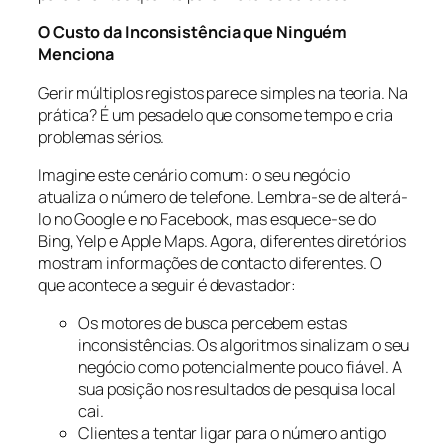
O Custo da Inconsistência que Ninguém
Menciona
Gerir múltiplos registos parece simples na teoria. Na
prática? É um pesadelo que consome tempo e cria
problemas sérios.
Imagine este cenário comum: o seu negócio
atualiza o número de telefone. Lembra-se de alterá-
lo no Google e no Facebook, mas esquece-se do
Bing, Yelp e Apple Maps. Agora, diferentes diretórios
mostram informações de contacto diferentes. O
que acontece a seguir é devastador:
Os motores de busca percebem estas
inconsistências. Os algoritmos sinalizam o seu
negócio como potencialmente pouco fiável. A
sua posição nos resultados de pesquisa local
cai.
Clientes a tentar ligar para o número antigo