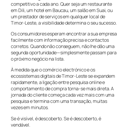
competitivo a cada ano. Quer seja um restaurante
em Dili, um hotel em Baucau, um salão em Suai, ou
um prestador de serviços em qualquer local de
Timor-Leste, a visibilidade determina o seu sucesso.
Os consumidores esperam encontrar a sua empresa
facilmente com informação precisa e contactos
corretos. Quando não conseguem, não lhe dão uma
segunda oportunidade—simplesmente passam para
o próximo negócio na lista.
À medida que o comércio electrónico e os
ecossistemas digitais de Timor-Leste se expandem
rapidamente, a ligação entre pesquisa online e
comportamento de compra torna-se mais direta. A
jornada do cliente começa cada vez mais com uma
pesquisa e termina com uma transação, muitas
vezes em minutos.
Se é visível, é descoberto. Se é descoberto, é
vendável.