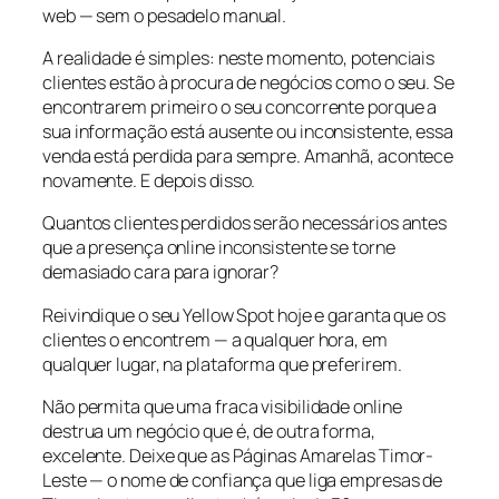
web — sem o pesadelo manual.
A realidade é simples: neste momento, potenciais
clientes estão à procura de negócios como o seu. Se
encontrarem primeiro o seu concorrente porque a
sua informação está ausente ou inconsistente, essa
venda está perdida para sempre. Amanhã, acontece
novamente. E depois disso.
Quantos clientes perdidos serão necessários antes
que a presença online inconsistente se torne
demasiado cara para ignorar?
Reivindique o seu Yellow Spot hoje e garanta que os
clientes o encontrem — a qualquer hora, em
qualquer lugar, na plataforma que preferirem.
Não permita que uma fraca visibilidade online
destrua um negócio que é, de outra forma,
excelente. Deixe que as Páginas Amarelas Timor-
Leste — o nome de confiança que liga empresas de