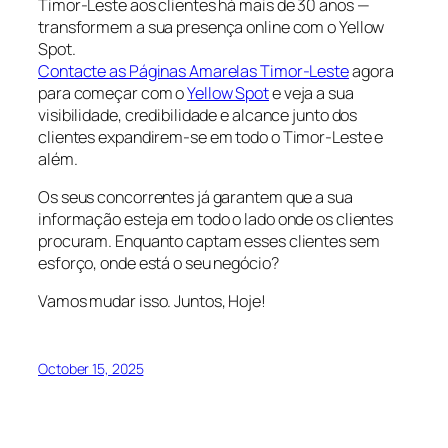
Timor-Leste aos clientes há mais de 30 anos —
transformem a sua presença online com o Yellow
Spot.
Contacte as Páginas Amarelas Timor-Leste
agora
para começar com o
Yellow Spot
e veja a sua
visibilidade, credibilidade e alcance junto dos
clientes expandirem-se em todo o Timor-Leste e
além.
Os seus concorrentes já garantem que a sua
informação esteja em todo o lado onde os clientes
procuram. Enquanto captam esses clientes sem
esforço, onde está o seu negócio?
Vamos mudar isso. Juntos, Hoje!
October 15, 2025