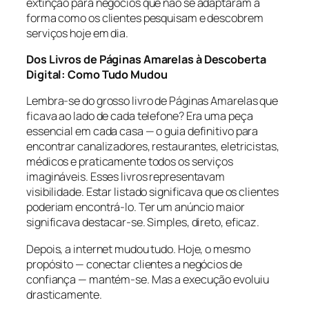
extinção para negócios que não se adaptaram à
forma como os clientes pesquisam e descobrem
serviços hoje em dia.
Dos Livros de Páginas Amarelas à Descoberta
Digital: Como Tudo Mudou
Lembra-se do grosso livro de Páginas Amarelas que
ficava ao lado de cada telefone? Era uma peça
essencial em cada casa — o guia definitivo para
encontrar canalizadores, restaurantes, eletricistas,
médicos e praticamente todos os serviços
imagináveis. Esses livros representavam
visibilidade. Estar listado significava que os clientes
poderiam encontrá-lo. Ter um anúncio maior
significava destacar-se. Simples, direto, eficaz.
Depois, a internet mudou tudo. Hoje, o mesmo
propósito — conectar clientes a negócios de
confiança — mantém-se. Mas a execução evoluiu
drasticamente.