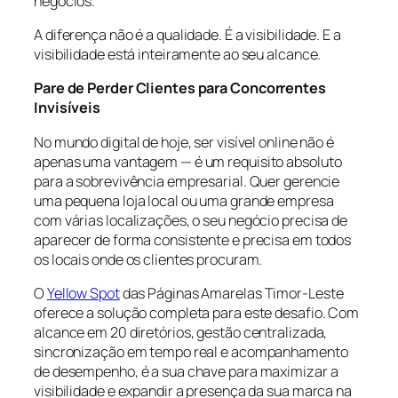
negócios.
A diferença não é a qualidade. É a visibilidade. E a
visibilidade está inteiramente ao seu alcance.
Pare de Perder Clientes para Concorrentes
Invisíveis
No mundo digital de hoje, ser visível online não é
apenas uma vantagem — é um requisito absoluto
para a sobrevivência empresarial. Quer gerencie
uma pequena loja local ou uma grande empresa
com várias localizações, o seu negócio precisa de
aparecer de forma consistente e precisa em todos
os locais onde os clientes procuram.
O
Yellow Spot
das Páginas Amarelas Timor-Leste
oferece a solução completa para este desafio. Com
alcance em 20 diretórios, gestão centralizada,
sincronização em tempo real e acompanhamento
de desempenho, é a sua chave para maximizar a
visibilidade e expandir a presença da sua marca na