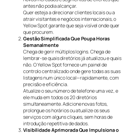
antes não podia alcançar.
Quer esteja a direcionar clientes locais ou a
atrair visitantes e negócios internacionais, o
Yellow Spot garante que seja visível onde quer
que procurem.
Gestão Simplificada Que Poupa Horas
Semanalmente
Chega de gerir múltiplos logins. Chega de
lembrar-se quais diretórios já atualizou e quais
não. O Yellow Spot fornece um painel de
controlo centralizado onde gere todas as suas
listagens num único local—rapidamente, com
precisão e eficiência.
Atualize o seu número de telefone uma vez, e
ele muda em todos os 20 diretórios
simultaneamente. Adicione novas fotos,
prolongue os horários ou atualize os seus
serviços com alguns cliques, sem horas de
introdução repetitiva de dados.
Visibilidade Aprimorada Que Impulsiona o