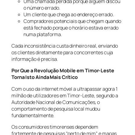
Uma chamada perdida porque alguém discou
o número errado.
Um cliente que chega ao endereço errado.
Compradores potenciais que chegam quando
está fechado porque o horário estava errado
numa plataforma.
Cada inconsistência custa dinheiro real, enviando
os clientes diretamente para concorrentes cuja
informação é precisa.
Por Que a Revolução Mobile em Timor-Leste
Torna Isto Ainda Mais Crítico
Com o uso da internet móvel a ultrapassar agora 1
milhão de utilizadores em Timor-Leste, segundo a
Autoridade Nacional de Comunicações, o
comportamento de pesquisa local mudou
fundamentalmente.
Os consumidores timorenses dependem
fortemente de pesquisas “perto de mim” e mapas