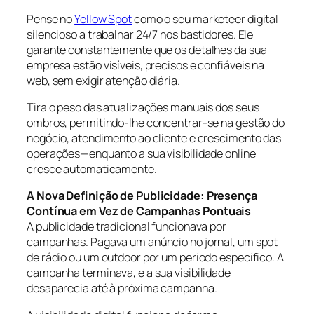
Pense no
Yellow Spot
como o seu marketeer digital
silencioso a trabalhar 24/7 nos bastidores. Ele
garante constantemente que os detalhes da sua
empresa estão visíveis, precisos e confiáveis na
web, sem exigir atenção diária.
Tira o peso das atualizações manuais dos seus
ombros, permitindo-lhe concentrar-se na gestão do
negócio, atendimento ao cliente e crescimento das
operações—enquanto a sua visibilidade online
cresce automaticamente.
A Nova Definição de Publicidade: Presença
Contínua em Vez de Campanhas Pontuais
A publicidade tradicional funcionava por
campanhas. Pagava um anúncio no jornal, um spot
de rádio ou um outdoor por um período específico. A
campanha terminava, e a sua visibilidade
desaparecia até à próxima campanha.