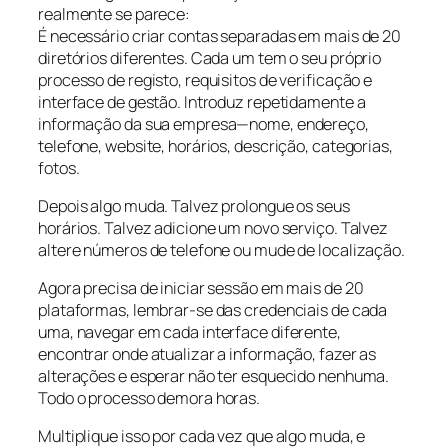
realmente se parece:
É necessário criar contas separadas em mais de 20
diretórios diferentes. Cada um tem o seu próprio
processo de registo, requisitos de verificação e
interface de gestão. Introduz repetidamente a
informação da sua empresa—nome, endereço,
telefone, website, horários, descrição, categorias,
fotos.
Depois algo muda. Talvez prolongue os seus
horários. Talvez adicione um novo serviço. Talvez
altere números de telefone ou mude de localização.
Agora precisa de iniciar sessão em mais de 20
plataformas, lembrar-se das credenciais de cada
uma, navegar em cada interface diferente,
encontrar onde atualizar a informação, fazer as
alterações e esperar não ter esquecido nenhuma.
Todo o processo demora horas.
Multiplique isso por cada vez que algo muda, e