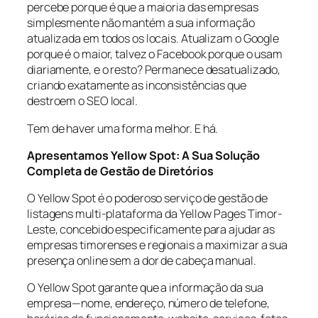
percebe porque é que a maioria das empresas
simplesmente não mantém a sua informação
atualizada em todos os locais. Atualizam o Google
porque é o maior, talvez o Facebook porque o usam
diariamente, e o resto? Permanece desatualizado,
criando exatamente as inconsistências que
destroem o SEO local.
Tem de haver uma forma melhor. E há.
Apresentamos Yellow Spot: A Sua Solução
Completa de Gestão de Diretórios
O Yellow Spot é o poderoso serviço de gestão de
listagens multi-plataforma da Yellow Pages Timor-
Leste, concebido especificamente para ajudar as
empresas timorenses e regionais a maximizar a sua
presença online sem a dor de cabeça manual.
O Yellow Spot garante que a informação da sua
empresa—nome, endereço, número de telefone,