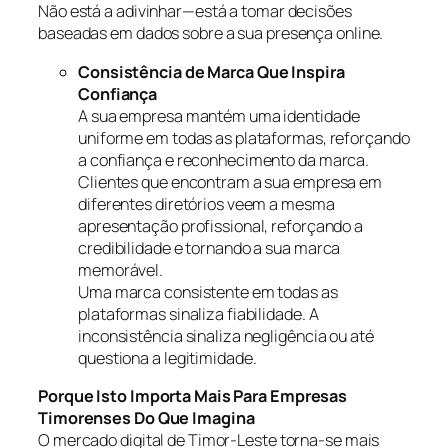
Não está a adivinhar—está a tomar decisões
baseadas em dados sobre a sua presença online.
Consistência de Marca Que Inspira
Confiança
A sua empresa mantém uma identidade
uniforme em todas as plataformas, reforçando
a confiança e reconhecimento da marca.
Clientes que encontram a sua empresa em
diferentes diretórios veem a mesma
apresentação profissional, reforçando a
credibilidade e tornando a sua marca
memorável.
Uma marca consistente em todas as
plataformas sinaliza fiabilidade. A
inconsistência sinaliza negligência ou até
questiona a legitimidade.
Porque Isto Importa Mais Para Empresas
Timorenses Do Que Imagina
O mercado digital de Timor-Leste torna-se mais