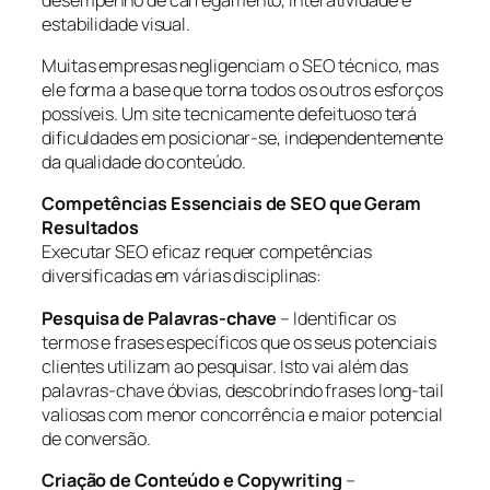
estabilidade visual.
Muitas empresas negligenciam o SEO técnico, mas
ele forma a base que torna todos os outros esforços
possíveis. Um site tecnicamente defeituoso terá
dificuldades em posicionar-se, independentemente
da qualidade do conteúdo.
Competências Essenciais de SEO que Geram
Resultados
Executar SEO eficaz requer competências
diversificadas em várias disciplinas:
Pesquisa de Palavras-chave
– Identificar os
termos e frases específicos que os seus potenciais
clientes utilizam ao pesquisar. Isto vai além das
palavras-chave óbvias, descobrindo frases long-tail
valiosas com menor concorrência e maior potencial
de conversão.
Criação de Conteúdo e Copywriting
–