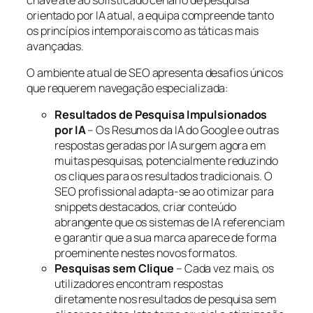
orientado por IA atual, a equipa compreende tanto
os princípios intemporais como as táticas mais
avançadas.
O ambiente atual de SEO apresenta desafios únicos
que requerem navegação especializada:
Resultados de Pesquisa Impulsionados
por IA
– Os Resumos da IA do Google e outras
respostas geradas por IA surgem agora em
muitas pesquisas, potencialmente reduzindo
os cliques para os resultados tradicionais. O
SEO profissional adapta-se ao otimizar para
snippets destacados, criar conteúdo
abrangente que os sistemas de IA referenciam
e garantir que a sua marca aparece de forma
proeminente nestes novos formatos.
Pesquisas sem Clique
– Cada vez mais, os
utilizadores encontram respostas
diretamente nos resultados de pesquisa sem