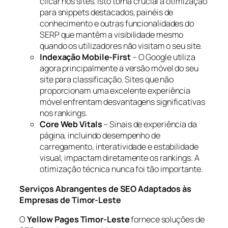
clicar nos sites. Isto torna crucial a otimização
para snippets destacados, painéis de
conhecimento e outras funcionalidades do
SERP que mantêm a visibilidade mesmo
quando os utilizadores não visitam o seu site.
Indexação Mobile-First
– O Google utiliza
agora principalmente a versão móvel do seu
site para classificação. Sites que não
proporcionam uma excelente experiência
móvel enfrentam desvantagens significativas
nos rankings.
Core Web Vitals
– Sinais de experiência da
página, incluindo desempenho de
carregamento, interatividade e estabilidade
visual, impactam diretamente os rankings. A
otimização técnica nunca foi tão importante.
Serviços Abrangentes de SEO Adaptados às
Empresas de Timor-Leste
O
Yellow Pages Timor-Leste
fornece soluções de