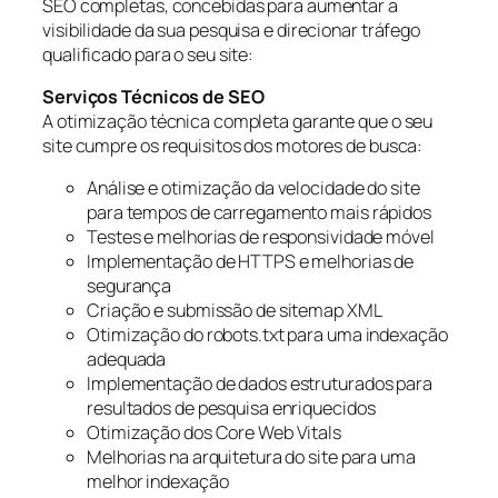
SEO completas, concebidas para aumentar a
visibilidade da sua pesquisa e direcionar tráfego
qualificado para o seu site:
Serviços Técnicos de SEO
A otimização técnica completa garante que o seu
site cumpre os requisitos dos motores de busca:
Análise e otimização da velocidade do site
para tempos de carregamento mais rápidos
Testes e melhorias de responsividade móvel
Implementação de HTTPS e melhorias de
segurança
Criação e submissão de sitemap XML
Otimização do robots.txt para uma indexação
adequada
Implementação de dados estruturados para
resultados de pesquisa enriquecidos
Otimização dos Core Web Vitals
Melhorias na arquitetura do site para uma
melhor indexação