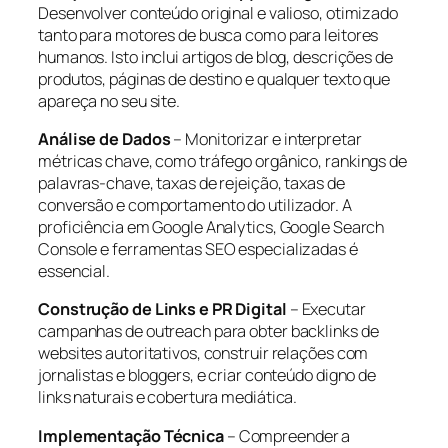
Desenvolver conteúdo original e valioso, otimizado
tanto para motores de busca como para leitores
humanos. Isto inclui artigos de blog, descrições de
produtos, páginas de destino e qualquer texto que
apareça no seu site.
Análise de Dados
– Monitorizar e interpretar
métricas chave, como tráfego orgânico, rankings de
palavras-chave, taxas de rejeição, taxas de
conversão e comportamento do utilizador. A
proficiência em Google Analytics, Google Search
Console e ferramentas SEO especializadas é
essencial.
Construção de Links e PR Digital
– Executar
campanhas de outreach para obter backlinks de
websites autoritativos, construir relações com
jornalistas e bloggers, e criar conteúdo digno de
links naturais e cobertura mediática.
Implementação Técnica
– Compreender a