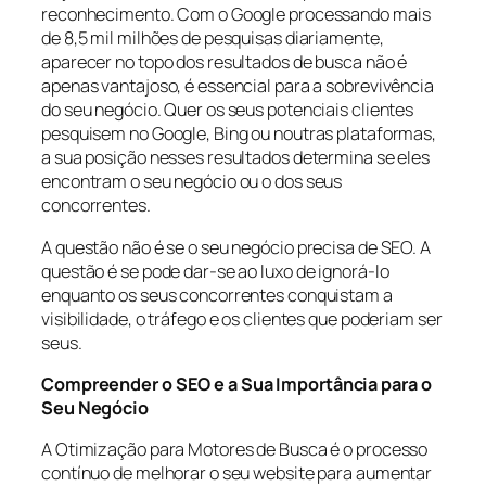
reconhecimento. Com o Google processando mais
de 8,5 mil milhões de pesquisas diariamente,
aparecer no topo dos resultados de busca não é
apenas vantajoso, é essencial para a sobrevivência
do seu negócio. Quer os seus potenciais clientes
pesquisem no Google, Bing ou noutras plataformas,
a sua posição nesses resultados determina se eles
encontram o seu negócio ou o dos seus
concorrentes.
A questão não é se o seu negócio precisa de SEO. A
questão é se pode dar-se ao luxo de ignorá-lo
enquanto os seus concorrentes conquistam a
visibilidade, o tráfego e os clientes que poderiam ser
seus.
Compreender o SEO e a Sua Importância para o
Seu Negócio
A Otimização para Motores de Busca é o processo
contínuo de melhorar o seu website para aumentar