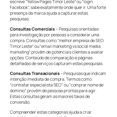
escreve “Yellow Pages Timor Leste” ou “login
Facebook”, sabe exatamente onde quer ir. Uma forte
presença da marca ajuda a capturar estas
pesquisas.
Consultas Comerciais
– Pesquisas orientadas
para investigação por pessoas a considerar uma
compra. Consultas como “melhor empresa de SEO
Timor Leste” ou “email marketing vs social media
marketing” provêm de potenciais clientes a avaliar
opções. Conteúdo de comparação e páginas
detalhadas de serviços capturam estas pesquisas.
Consultas Transacionais
– Pesquisas que indicam
intenção imediata de compra. Termos como
“contratar especialista SEO” ou “comprar nome de
domínio” provêm de pessoas prontas para agir.
Estas consultas geram as maiores taxas de
conversão.
Compreender estas categorias ajuda a criar