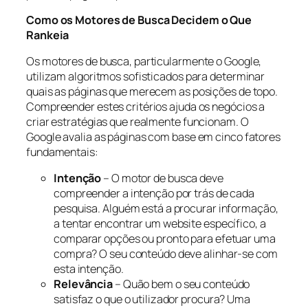
Como os Motores de Busca Decidem o Que
Rankeia
Os motores de busca, particularmente o Google,
utilizam algoritmos sofisticados para determinar
quais as páginas que merecem as posições de topo.
Compreender estes critérios ajuda os negócios a
criar estratégias que realmente funcionam. O
Google avalia as páginas com base em cinco fatores
fundamentais:
Intenção
– O motor de busca deve
compreender a intenção por trás de cada
pesquisa. Alguém está a procurar informação,
a tentar encontrar um website específico, a
comparar opções ou pronto para efetuar uma
compra? O seu conteúdo deve alinhar-se com
esta intenção.
Relevância
– Quão bem o seu conteúdo
satisfaz o que o utilizador procura? Uma