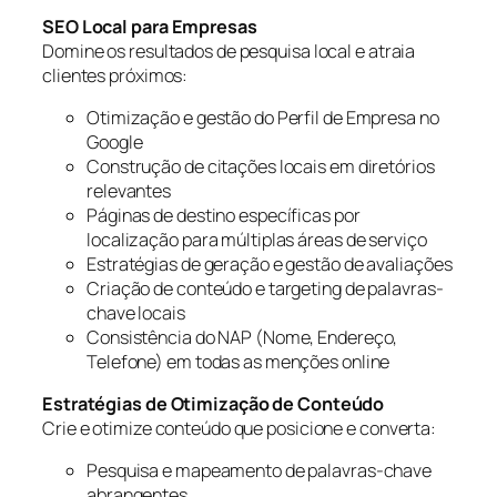
SEO Local para Empresas
Domine os resultados de pesquisa local e atraia
clientes próximos:
Otimização e gestão do Perfil de Empresa no
Google
Construção de citações locais em diretórios
relevantes
Páginas de destino específicas por
localização para múltiplas áreas de serviço
Estratégias de geração e gestão de avaliações
Criação de conteúdo e targeting de palavras-
chave locais
Consistência do NAP (Nome, Endereço,
Telefone) em todas as menções online
Estratégias de Otimização de Conteúdo
Crie e otimize conteúdo que posicione e converta:
Pesquisa e mapeamento de palavras-chave
abrangentes