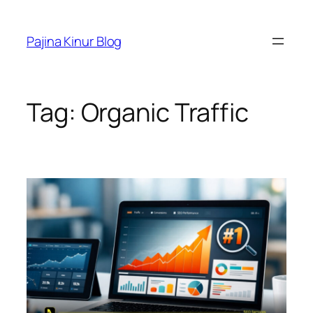
Skip
to
Pajina Kinur Blog
content
Tag:
Organic Traffic