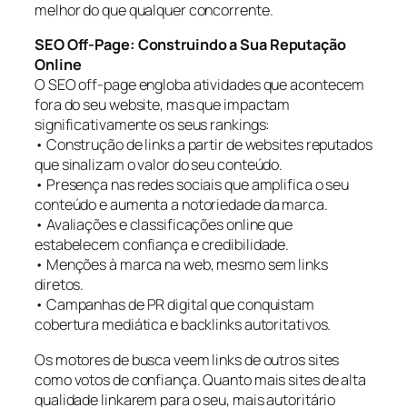
melhor do que qualquer concorrente.
SEO Off-Page: Construindo a Sua Reputação
Online
O SEO off-page engloba atividades que acontecem
fora do seu website, mas que impactam
significativamente os seus rankings:
• Construção de links a partir de websites reputados
que sinalizam o valor do seu conteúdo.
• Presença nas redes sociais que amplifica o seu
conteúdo e aumenta a notoriedade da marca.
• Avaliações e classificações online que
estabelecem confiança e credibilidade.
• Menções à marca na web, mesmo sem links
diretos.
• Campanhas de PR digital que conquistam
cobertura mediática e backlinks autoritativos.
Os motores de busca veem links de outros sites
como votos de confiança. Quanto mais sites de alta
qualidade linkarem para o seu, mais autoritário