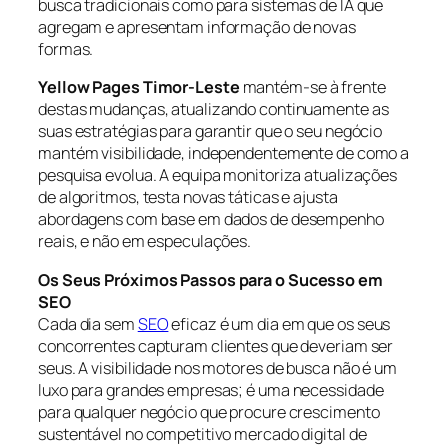
busca tradicionais como para sistemas de IA que
agregam e apresentam informação de novas
formas.
Yellow Pages Timor-Leste
mantém-se à frente
destas mudanças, atualizando continuamente as
suas estratégias para garantir que o seu negócio
mantém visibilidade, independentemente de como a
pesquisa evolua. A equipa monitoriza atualizações
de algoritmos, testa novas táticas e ajusta
abordagens com base em dados de desempenho
reais, e não em especulações.
Os Seus Próximos Passos para o Sucesso em
SEO
Cada dia sem
SEO
eficaz é um dia em que os seus
concorrentes capturam clientes que deveriam ser
seus. A visibilidade nos motores de busca não é um
luxo para grandes empresas; é uma necessidade
para qualquer negócio que procure crescimento
sustentável no competitivo mercado digital de