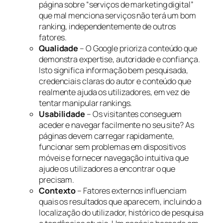
página sobre “serviços de marketing digital”
que mal menciona serviços não terá um bom
ranking, independentemente de outros
fatores.
Qualidade
– O Google prioriza conteúdo que
demonstra expertise, autoridade e confiança.
Isto significa informação bem pesquisada,
credenciais claras do autor e conteúdo que
realmente ajuda os utilizadores, em vez de
tentar manipular rankings.
Usabilidade
– Os visitantes conseguem
aceder e navegar facilmente no seu site? As
páginas devem carregar rapidamente,
funcionar sem problemas em dispositivos
móveis e fornecer navegação intuitiva que
ajude os utilizadores a encontrar o que
precisam.
Contexto
– Fatores externos influenciam
quais os resultados que aparecem, incluindo a
localização do utilizador, histórico de pesquisa