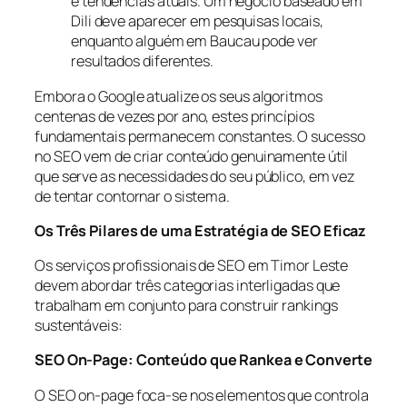
e tendências atuais. Um negócio baseado em
Dili deve aparecer em pesquisas locais,
enquanto alguém em Baucau pode ver
resultados diferentes.
Embora o Google atualize os seus algoritmos
centenas de vezes por ano, estes princípios
fundamentais permanecem constantes. O sucesso
no SEO vem de criar conteúdo genuinamente útil
que serve as necessidades do seu público, em vez
de tentar contornar o sistema.
Os Três Pilares de uma Estratégia de SEO Eficaz
Os serviços profissionais de SEO em Timor Leste
devem abordar três categorias interligadas que
trabalham em conjunto para construir rankings
sustentáveis:
SEO On-Page: Conteúdo que Rankea e Converte
O SEO on-page foca-se nos elementos que controla