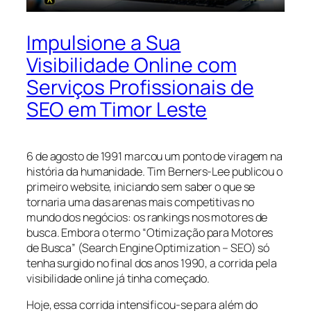
Impulsione a Sua
Visibilidade Online com
Serviços Profissionais de
SEO em Timor Leste
6 de agosto de 1991 marcou um ponto de viragem na
história da humanidade. Tim Berners-Lee publicou o
primeiro website, iniciando sem saber o que se
tornaria uma das arenas mais competitivas no
mundo dos negócios: os rankings nos motores de
busca. Embora o termo “Otimização para Motores
de Busca” (Search Engine Optimization – SEO) só
tenha surgido no final dos anos 1990, a corrida pela
visibilidade online já tinha começado.
Hoje, essa corrida intensificou-se para além do