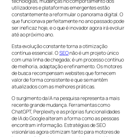
tecnologias, mudanças no comportamento dos
utilizadores e plataformas emergentes estão
constantemente a reformular o panorama digital. O
que funcionava perfeitamente no ano passado pode
ser ineficaz hoje, e o que é inovador agora irá evoluir
até ao próximo ano.
Esta evolução constante torna a otimização
contínua essencial. O
SEO
não é um projeto único
com uma linha de chegada; é um processo contínuo
de melhoria, adaptação e refinamento. Os motores
de busca recompensam websites que fornecem
valor de forma consistente e que se mantêm
atualizados com as melhores práticas.
O surgimento da IA na pesquisa representa a mais
recente grande mudança. Ferramentas como
ChatGPT, Perplexity e as próprias funcionalidades
de IA do Google alteram a forma como as pessoas
encontram informação. Estratégias de SEO
visionárias agora otimizam tanto para motores de