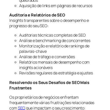
quebrados
Aquisição de links em páginas de recursos
Auditoria e Relatórios de SEO
Insights transparentes sobre o desempenho e
progresso do seu SEO:
Auditorias técnicas completas de SEO
Análise e benchmarking de concorrentes
Monitorização e relatório de rankings de
palavras-chave
Análise de tráfego e conversões
Relatórios mensais de desempenho com
insights acionáveis
Revisões regulares da estratégia e ajustes
Resolvendo os Seus Desafios de SEO Mais
Frustrantes
Os proprietários de negócios enfrentam
frequentemente várias frustrações relacionadas
com
SEO
que impactam o seu crescimento: