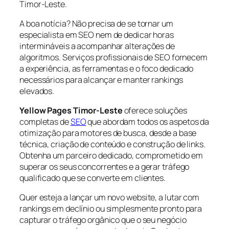
Timor-Leste.
A boa notícia? Não precisa de se tornar um
especialista em SEO nem de dedicar horas
intermináveis a acompanhar alterações de
algoritmos. Serviços profissionais de SEO fornecem
a experiência, as ferramentas e o foco dedicado
necessários para alcançar e manter rankings
elevados.
Yellow Pages Timor-Leste
oferece soluções
completas de
SEO
que abordam todos os aspetos da
otimização para motores de busca, desde a base
técnica, criação de conteúdo e construção de links.
Obtenha um parceiro dedicado, comprometido em
superar os seus concorrentes e a gerar tráfego
qualificado que se converte em clientes.
Quer esteja a lançar um novo website, a lutar com
rankings em declínio ou simplesmente pronto para
capturar o tráfego orgânico que o seu negócio