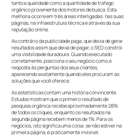
tanto a qualidade como a quantidade de tráfego
orgânico proveniente dos motores de busca. Esta
melhoria ocorre em três áreas interligadas: nas suas
páginas, na infraestrutura técnica e através da sua
reputação online.
Ao contrário da publicidade paga, que deixa de gerar
resultados assim que deixa de pagar, o SEO constrói
uma visibilidade duradoura. Quando executado
corretamente, posiciona o seu negócio como a
resposta às perguntas dos seus clientes,
aparecendo exatamente quando eles procuram as
soluções que você oferece.
As estatísticas contam uma história convincente.
Estudos mostram que o primeiro resultado de
pesquisa orgânica recebe aproximadamente 28%
de todos os cliques, enquanto os resultados na
segunda página recebem menos de 1%. Para os
negócios, isto significa uma coisa: se não estiver na
primeira página, é praticamente invisível.