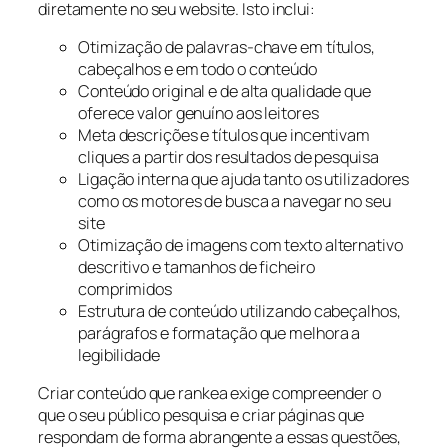
diretamente no seu website. Isto inclui:
Otimização de palavras-chave em títulos,
cabeçalhos e em todo o conteúdo
Conteúdo original e de alta qualidade que
oferece valor genuíno aos leitores
Meta descrições e títulos que incentivam
cliques a partir dos resultados de pesquisa
Ligação interna que ajuda tanto os utilizadores
como os motores de busca a navegar no seu
site
Otimização de imagens com texto alternativo
descritivo e tamanhos de ficheiro
comprimidos
Estrutura de conteúdo utilizando cabeçalhos,
parágrafos e formatação que melhora a
legibilidade
Criar conteúdo que rankea exige compreender o
que o seu público pesquisa e criar páginas que
respondam de forma abrangente a essas questões,