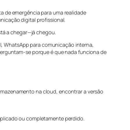
sta de emergência para uma realidade
cação digital profissional.
tá a chegar—já chegou.
l, WhatsApp para comunicação interna,
s perguntam-se porque é que nada funciona de
armazenamento na cloud, encontrar a versão
duplicado ou completamente perdido.