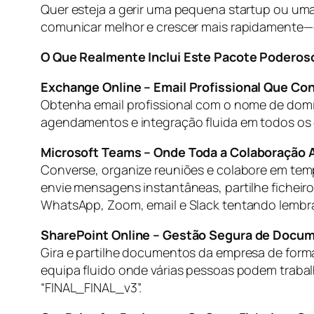
Quer esteja a gerir uma pequena startup ou uma
comunicar melhor e crescer mais rapidamente—d
O Que Realmente Inclui Este Pacote Poderos
Exchange Online – Email Profissional Que Con
Obtenha email profissional com o nome de dom
agendamentos e integração fluida em todos os d
Microsoft Teams – Onde Toda a Colaboração 
Converse, organize reuniões e colabore em tempo
envie mensagens instantâneas, partilhe fichei
WhatsApp, Zoom, email e Slack tentando lembra
SharePoint Online – Gestão Segura de Docu
Gira e partilhe documentos da empresa de forma
equipa fluido onde várias pessoas podem traba
“FINAL_FINAL_v3”.