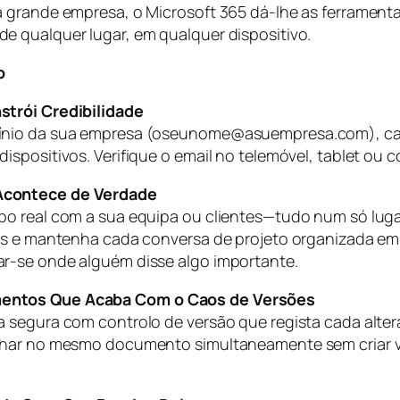
 grande empresa, o Microsoft 365 dá-lhe as ferramentas
e qualquer lugar, em qualquer dispositivo.
o
strói Credibilidade
ínio da sua empresa (oseunome@asuempresa.com), cale
ispositivos. Verifique o email no telemóvel, tablet 
Acontece de Verdade
 real com a sua equipa ou clientes—tudo num só lugar. 
ros e mantenha cada conversa de projeto organizada em
r-se onde alguém disse algo importante.
mentos Que Acaba Com o Caos de Versões
 segura com controlo de versão que regista cada alte
lhar no mesmo documento simultaneamente sem criar ve