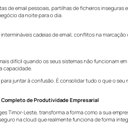
s de email pessoais, partilhas de ficheiros inseguras e
gócio da noite para o dia.
a intermináveis cadeias de email, conflitos na marcaçã
ais difícil quando os seus sistemas não funcionam em
 a capacidade.
para juntar à confusão. É consolidar tudo o que o seu
 Completo de Produtividade Empresarial
ages Timor-Leste, transforma a forma como a sua empres
seguro na cloud que realmente funciona de forma integ