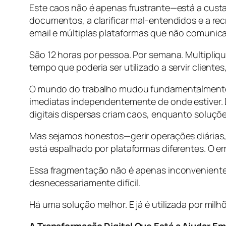
Este caos não é apenas frustrante—está a custa
documentos, a clarificar mal-entendidos e a recr
email e múltiplas plataformas que não comunica
São 12 horas por pessoa. Por semana. Multipliqu
tempo que poderia ser utilizado a servir cliente
O mundo do trabalho mudou fundamentalmente. A
imediatas independentemente de onde estiver. D
digitais dispersas criam caos, enquanto soluçõ
Mas sejamos honestos—gerir operações diárias,
está espalhado por plataformas diferentes. O e
Essa fragmentação não é apenas inconveniente. E
desnecessariamente difícil.
Há uma solução melhor. E já é utilizada por mi