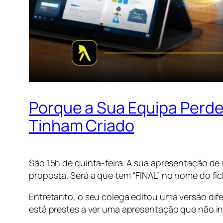
Porque a Sua Equipa Perde
Tinham Criado
São 15h de quinta-feira. A sua apresentação de
proposta. Será a que tem “FINAL” no nome do f
Entretanto, o seu colega editou uma versão dif
está prestes a ver uma apresentação que não inc