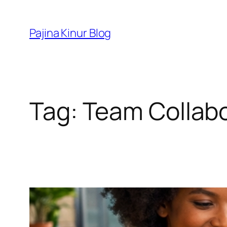
Skip
to
Pajina Kinur Blog
content
Tag:
Team Collabo