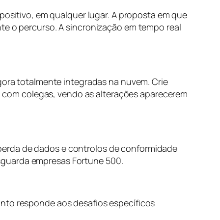
spositivo, em qualquer lugar. A proposta em que
nte o percurso. A sincronização em tempo real
agora totalmente integradas na nuvem. Crie
 com colegas, vendo as alterações aparecerem
perda de dados e controlos de conformidade
sguarda empresas Fortune 500.
anto responde aos desafios específicos