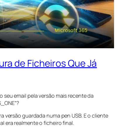
ra de Ficheiros Que Já
o seu email pela versão mais recente da
IS_ONE”?
tra versão guardada numa pen USB. E o cliente
era realmente o ficheiro final.