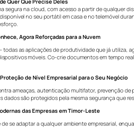
nde Quer Que Precise Deles
rma segura na cloud, com acesso a partir de qualquer di
disponível no seu portátil em casa e no telemóvel dura
esforço.
Conhece, Agora Reforçadas para a Nuvem
 todas as aplicações de produtividade que já utiliza, 
spositivos móveis. Co-crie documentos em tempo real
Proteção de Nível Empresarial para o Seu Negócio
ntra ameaças, autenticação multifator, prevenção de 
eus dados são protegidos pela mesma segurança que re
Modernas das Empresas em Timor-Leste
e de se adaptar a qualquer ambiente empresarial, enqu