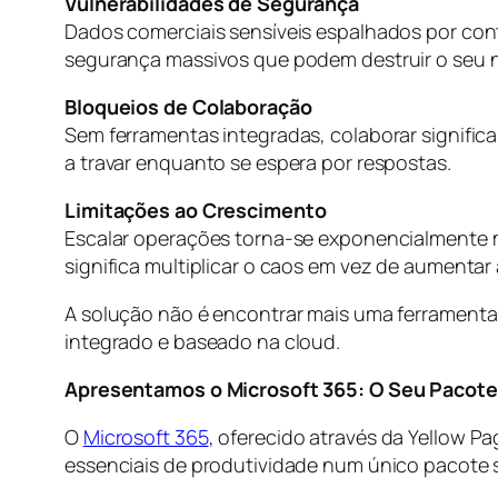
Vulnerabilidades de Segurança
Dados comerciais sensíveis espalhados por conta
segurança massivos que podem destruir o seu ne
Bloqueios de Colaboração
Sem ferramentas integradas, colaborar signific
a travar enquanto se espera por respostas.
Limitações ao Crescimento
Escalar operações torna-se exponencialmente m
significa multiplicar o caos em vez de aumentar
A solução não é encontrar mais uma ferramenta 
integrado e baseado na cloud.
Apresentamos o Microsoft 365: O Seu Pacote
O
Microsoft 365
, oferecido através da Yellow P
essenciais de produtividade num único pacote 