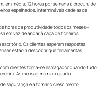
em, em média, 12 horas por semana à procura de
cheiros espalhados, intermináveis cadeias de
s de horas de produtividade todos os meses—
esa em vez de andar à caça de ficheiros.
scritório. Os clientes esperam respostas
renses estão a descobrir que ferramentas
ão com clientes torna-se esmagador quando tudo
 terceiro. As mensagens num quarto.
 de segurança e a tornar o crescimento