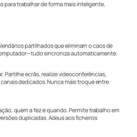
 para trabalhar de forma mais inteligente,
ndários partilhados que eliminam o caos de
ou computador—tudo sincroniza automaticamente.
Partilhe ecrãs, realize videoconferências,
 canais dedicados. Nunca mais troque entre
ração, quem a fez e quando. Permite trabalho em
rsões duplicadas. Adeus aos ficheiros