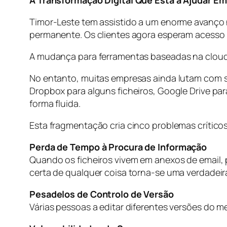
A Transformação Digital Que Está a Ajudar E
Timor-Leste tem assistido a um enorme avanço n
permanente. Os clientes agora esperam acesso i
A mudança para ferramentas baseadas na clou
No entanto, muitas empresas ainda lutam com 
Dropbox para alguns ficheiros, Google Drive p
forma fluida.
Esta fragmentação cria cinco problemas crítico
Perda de Tempo à Procura de Informação
Quando os ficheiros vivem em anexos de email,
certa de qualquer coisa torna-se uma verdadei
Pesadelos de Controlo de Versão
Várias pessoas a editar diferentes versões do