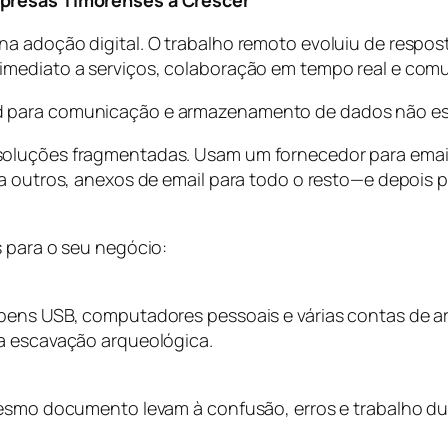
mpresas Timorenses a Crescer
a adoção digital. O trabalho remoto evoluiu de respo
mediato a serviços, colaboração em tempo real e comuni
d para comunicação e armazenamento de dados não es
soluções fragmentadas. Usam um fornecedor para emai
ara outros, anexos de email para todo o resto—e depoi
s para o seu negócio:
 pens USB, computadores pessoais e várias contas de 
ra escavação arqueológica.
 mesmo documento levam à confusão, erros e trabalho 