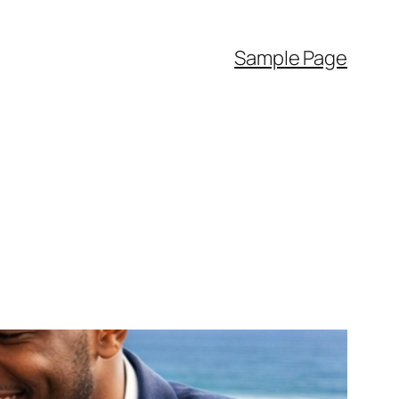
Sample Page