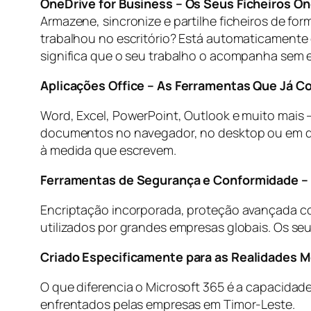
OneDrive for Business – Os Seus Ficheiros O
Armazene, sincronize e partilhe ficheiros de fo
trabalhou no escritório? Está automaticamente 
significa que o seu trabalho o acompanha sem 
Aplicações Office – As Ferramentas Que Já 
Word, Excel, PowerPoint, Outlook e muito mais —
documentos no navegador, no desktop ou em di
à medida que escrevem.
Ferramentas de Segurança e Conformidade – 
Encriptação incorporada, proteção avançada co
utilizados por grandes empresas globais. Os s
Criado Especificamente para as Realidades 
O que diferencia o Microsoft 365 é a capacidad
enfrentados pelas empresas em Timor-Leste.