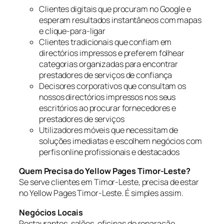
Clientes digitais que procuram no Google e
esperam resultados instantâneos com mapas
e clique-para-ligar
Clientes tradicionais que confiam em
directórios impressos e preferem folhear
categorias organizadas para encontrar
prestadores de serviços de confiança
Decisores corporativos que consultam os
nossos directórios impressos nos seus
escritórios ao procurar fornecedores e
prestadores de serviços
Utilizadores móveis que necessitam de
soluções imediatas e escolhem negócios com
perfis online profissionais e destacados
Quem Precisa do Yellow Pages Timor-Leste?
Se serve clientes em Timor-Leste, precisa de estar
no Yellow Pages Timor-Leste. É simples assim.
Negócios Locais
Restaurantes, salões, oficinas de reparação,