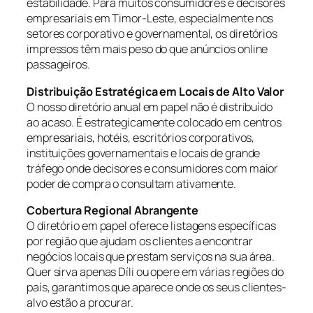
estabilidade. Para muitos consumidores e decisores
empresariais em Timor-Leste, especialmente nos
setores corporativo e governamental, os diretórios
impressos têm mais peso do que anúncios online
passageiros.
Distribuição Estratégica em Locais de Alto Valor
O nosso diretório anual em papel não é distribuído
ao acaso. É estrategicamente colocado em centros
empresariais, hotéis, escritórios corporativos,
instituições governamentais e locais de grande
tráfego onde decisores e consumidores com maior
poder de compra o consultam ativamente.
Cobertura Regional Abrangente
O diretório em papel oferece listagens específicas
por região que ajudam os clientes a encontrar
negócios locais que prestam serviços na sua área.
Quer sirva apenas Díli ou opere em várias regiões do
país, garantimos que aparece onde os seus clientes-
alvo estão a procurar.