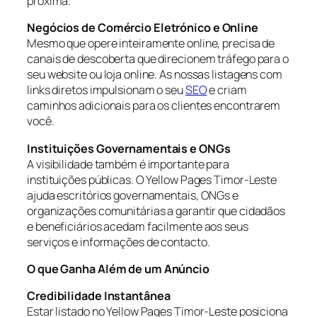
próxima.
Negócios de Comércio Eletrónico e Online
Mesmo que opere inteiramente online, precisa de
canais de descoberta que direcionem tráfego para o
seu website ou loja online. As nossas listagens com
links diretos impulsionam o seu
SEO
e criam
caminhos adicionais para os clientes encontrarem
você.
Instituições Governamentais e ONGs
A visibilidade também é importante para
instituições públicas. O Yellow Pages Timor-Leste
ajuda escritórios governamentais, ONGs e
organizações comunitárias a garantir que cidadãos
e beneficiários acedam facilmente aos seus
serviços e informações de contacto.
O que Ganha Além de um Anúncio
Credibilidade Instantânea
Estar listado no Yellow Pages Timor-Leste posiciona