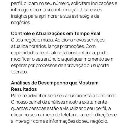
perfil, clicam no seu número, solicitam indicações e
interagem com a sua informação. Use esses
insights para aprimorar a sua estratégia de
negócios.
Controle e Atualizações em Tempo Real
O seu negócio muda. Adiciona novos serviços,
atualiza horários, lança promoções. Com
capacidades de atualização instantânea, pode
modificar o seu anúncio a qualquer momento sem
esperar por processos de aprovação ou suporte
técnico.
Análises de Desempenho que Mostram
Resultados
Pare de adivinhar se o seu anúncio está a funcionar.
O nosso painel de análises mostra exatamente
quantas pessoas estão a visualizar o seu perfil, a
clicar no seu número de telefone, a pedir direções e
a interagir com as informações do seu negócio.