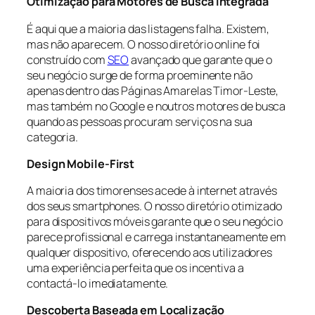
Otimização para Motores de Busca Integrada
É aqui que a maioria das listagens falha. Existem,
mas não aparecem. O nosso diretório online foi
construído com
SEO
avançado que garante que o
seu negócio surge de forma proeminente não
apenas dentro das Páginas Amarelas Timor-Leste,
mas também no Google e noutros motores de busca
quando as pessoas procuram serviços na sua
categoria.
Design Mobile-First
A maioria dos timorenses acede à internet através
dos seus smartphones. O nosso diretório otimizado
para dispositivos móveis garante que o seu negócio
parece profissional e carrega instantaneamente em
qualquer dispositivo, oferecendo aos utilizadores
uma experiência perfeita que os incentiva a
contactá-lo imediatamente.
Descoberta Baseada em Localização