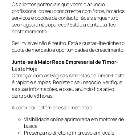
Os clientes potenciais que veem o anúncio
profissional do seu concorrente com fotos, horários,
serviços e opções de contacto fáceis enquanto o
seu negócio não aparece? Estão a contactá-los
neste momento.
Ser invisível não é neutro. Está a custar-lhe dinheiro,
quota de mercado e oportunidades de crescimento.
Junte-se à Maior Rede Empresarial de Timor-
Leste Hoje
Começar com as Páginas Amarelas de Timor-Leste
é rápido e simples. Registe o seu negócio, verifique
as suas informações, e o seu anúncio fica ativo
dentro de 48 horas.
A partir daí, obtém acesso imediato a:
Visibilidade online aprimorada em motores de
busca
Presença no diretório impresso em locais