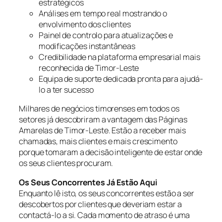
estratégicos
Análises em tempo real mostrando o
envolvimento dos clientes
Painel de controlo para atualizações e
modificações instantâneas
Credibilidade na plataforma empresarial mais
reconhecida de Timor-Leste
Equipa de suporte dedicada pronta para ajudá-
lo a ter sucesso
Milhares de negócios timorenses em todos os
setores já descobriram a vantagem das Páginas
Amarelas de Timor-Leste. Estão a receber mais
chamadas, mais clientes e mais crescimento
porque tomaram a decisão inteligente de estar onde
os seus clientes procuram.
Os Seus Concorrentes Já Estão Aqui
Enquanto lê isto, os seus concorrentes estão a ser
descobertos por clientes que deveriam estar a
contactá-lo a si. Cada momento de atraso é uma