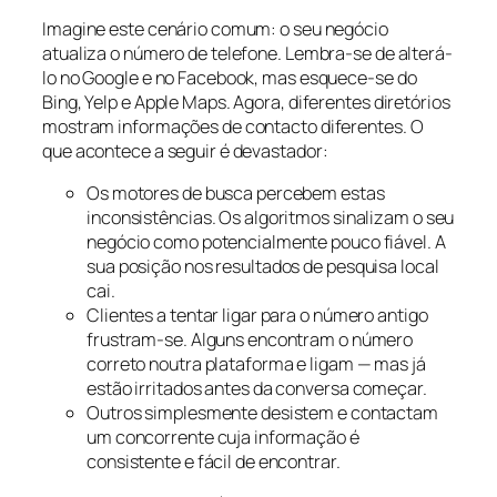
Imagine este cenário comum: o seu negócio
atualiza o número de telefone. Lembra-se de alterá-
lo no Google e no Facebook, mas esquece-se do
Bing, Yelp e Apple Maps. Agora, diferentes diretórios
mostram informações de contacto diferentes. O
que acontece a seguir é devastador:
Os motores de busca percebem estas
inconsistências. Os algoritmos sinalizam o seu
negócio como potencialmente pouco fiável. A
sua posição nos resultados de pesquisa local
cai.
Clientes a tentar ligar para o número antigo
frustram-se. Alguns encontram o número
correto noutra plataforma e ligam — mas já
estão irritados antes da conversa começar.
Outros simplesmente desistem e contactam
um concorrente cuja informação é
consistente e fácil de encontrar.