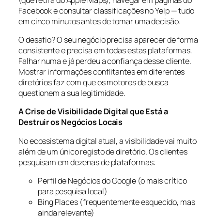
Facebook e consultar classificações no Yelp — tudo
em cinco minutos antes de tomar uma decisão.
O desafio? O seu negócio precisa aparecer de forma
consistente e precisa em todas estas plataformas.
Falhar numa e já perdeu a confiança desse cliente.
Mostrar informações conflitantes em diferentes
diretórios faz com que os motores de busca
questionem a sua legitimidade.
A Crise de Visibilidade Digital que Está a
Destruir os Negócios Locais
No ecossistema digital atual, a visibilidade vai muito
além de um único registo de diretório. Os clientes
pesquisam em dezenas de plataformas:
Perfil de Negócios do Google (o mais crítico
para pesquisa local)
Bing Places (frequentemente esquecido, mas
ainda relevante)