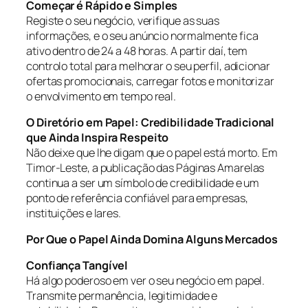
Começar é Rápido e Simples
Registe o seu negócio, verifique as suas
informações, e o seu anúncio normalmente fica
ativo dentro de 24 a 48 horas. A partir daí, tem
controlo total para melhorar o seu perfil, adicionar
ofertas promocionais, carregar fotos e monitorizar
o envolvimento em tempo real.
O Diretório em Papel: Credibilidade Tradicional
que Ainda Inspira Respeito
Não deixe que lhe digam que o papel está morto. Em
Timor-Leste, a publicação das Páginas Amarelas
continua a ser um símbolo de credibilidade e um
ponto de referência confiável para empresas,
instituições e lares.
Por Que o Papel Ainda Domina Alguns Mercados
Confiança Tangível
Há algo poderoso em ver o seu negócio em papel.
Transmite permanência, legitimidade e