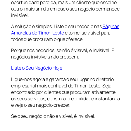
oportunidade perdida, mais um cliente que escolhe
outro, mais um dia em que o seu negócio permanece
invisível.
A solução é simples. Liste o seu negócio nas
Páginas
Amarelas de Timor-Leste
e torne-se visível para
todos que procuram o que oferece.
Porque nos negócios, se não é visível, é invisível. E
negócios invisíveis não crescem.
Liste o Seu Negócio Hoje
Ligue-nos agora e garanta o seu lugar no diretório
empresarial mais confiável de Timor-Leste. Seja
encontrado por clientes que procuram ativamente
os seus serviços, construa credibilidade instantânea
e veja o seu negócio crescer.
Se o seu negócio não é visível, é invisível.