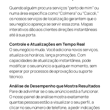
Quando alguém procura serviços “perto de mim” ou
numa área específica como “Colmera” ou “Caicoli,”
os nossos serviços de localização garantem que o
seu negócio apareça se servir essa zona. Mapas
interativos dão aos clientes direções instantâneas
até à sua porta.
Controle e Atualizações em Tempo Real
O seu negócio muda. Você adiciona novos serviços,
atualiza os horários, lança promoções. Com
capacidades de atualização instantânea, pode
modificar o seu anúncio a qualquer momento, sem
esperar por processos de aprovação ou suporte
técnico.
Análise de Desempenho que Mostra Resultados
Pare de adivinhar se o seu anúncio está a funcionar.
O nosso painel de análise mostra exatamente
quantas pessoas estão a visualizar o seu perfil, a
clicar no seu número de telefone, a pedir indicações