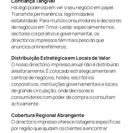
Confiança Tangível
Há algo poderoso em ver o seu negócio em papel.
Transmite permanência, legitimidade e
estabilidade. Para muitos consumidores e decisores
de negócios em Timor-Leste, especialmente nos
sectores corporativo e governamental, os
directórios impressos têm mais peso do que
anúncios online efémeros.
Distribuição Estratégica em Locais de Valor
O nosso directório impresso anual não é distribuído
aleatoriamente. É colocado estrategicamente em
centros de negócios, hotéis, escritórios
corporativos, instituições governamentais e locais
de grande circulação, onde decisores e
consumidores com poder de compra o consultam
activamente.
Cobertura Regional Abrangente
O directório impresso oferece listagens específicas
por região que ajudam os clientes a encontrar