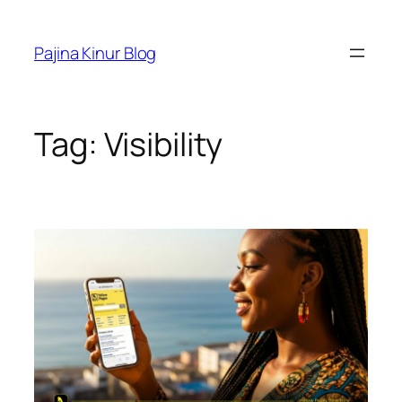
Skip
to
Pajina Kinur Blog
content
Tag:
Visibility