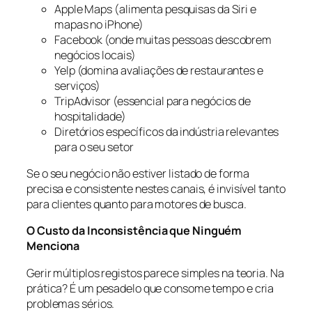
Apple Maps (alimenta pesquisas da Siri e
mapas no iPhone)
Facebook (onde muitas pessoas descobrem
negócios locais)
Yelp (domina avaliações de restaurantes e
serviços)
TripAdvisor (essencial para negócios de
hospitalidade)
Diretórios específicos da indústria relevantes
para o seu setor
Se o seu negócio não estiver listado de forma
precisa e consistente nestes canais, é invisível tanto
para clientes quanto para motores de busca.
O Custo da Inconsistência que Ninguém
Menciona
Gerir múltiplos registos parece simples na teoria. Na
prática? É um pesadelo que consome tempo e cria
problemas sérios.