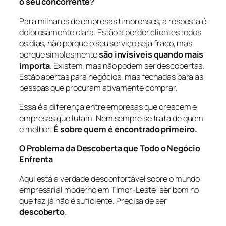
o seu concorrente?
Para milhares de empresas timorenses, a resposta é
dolorosamente clara. Estão a perder clientes todos
os dias, não porque o seu serviço seja fraco, mas
porque simplesmente
são invisíveis quando mais
importa
. Existem, mas não podem ser descobertas.
Estão abertas para negócios, mas fechadas para as
pessoas que procuram ativamente comprar.
Essa é a diferença entre empresas que crescem e
empresas que lutam. Nem sempre se trata de quem
é melhor.
É sobre quem é encontrado primeiro.
O Problema da Descoberta que Todo o Negócio
Enfrenta
Aqui está a verdade desconfortável sobre o mundo
empresarial moderno em Timor-Leste: ser bom no
que faz já não é suficiente. Precisa de ser
descoberto
.