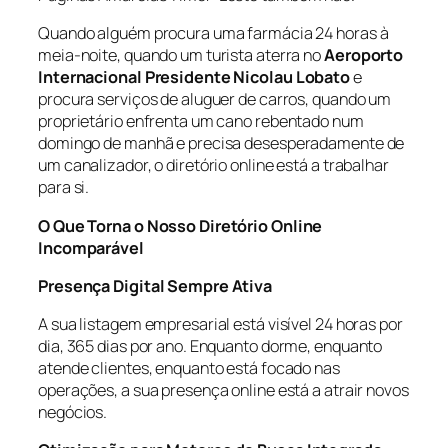
Quando alguém procura uma farmácia 24 horas à
meia-noite, quando um turista aterra no
Aeroporto
Internacional Presidente Nicolau Lobato
e
procura serviços de aluguer de carros, quando um
proprietário enfrenta um cano rebentado num
domingo de manhã e precisa desesperadamente de
um canalizador, o diretório online está a trabalhar
para si.
O Que Torna o Nosso Diretório Online
Incomparável
Presença Digital Sempre Ativa
A sua listagem empresarial está visível 24 horas por
dia, 365 dias por ano. Enquanto dorme, enquanto
atende clientes, enquanto está focado nas
operações, a sua presença online está a atrair novos
negócios.