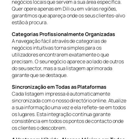
negócios locais que servem a sua área específica.
Quer opere apenas em Dili ou em várias regiões,
garantimos que apareça onde os seus clientes-alvo
estão à procura.
Categorias Profissionalmente Organizadas
A navegação fácil através de categorias de
negócios intuitivas torna simples para os
utilizadores encontrarem exatamente o que
precisam. O seu negócio aparece ao lado de outros
do seu sector, mas a sua listagem aprimorada
garante que se destaque.
Sincronização em Todas as Plataformas
Cada listagem impressa é automaticamente
sincronizada com o nosso directório online. Atualize
a sua informação uma vez e ela reflete-se em todos
os lugares. Esta integração contínua garante
consistência em todos os pontos de contacto onde
os clientes o descobrem.