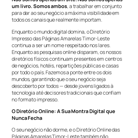
um livro. Somos ambos
, a trabalhar em conjunto
para dar ao seu negócio a máxima visibilidade em
todos os canais que realmente importam.
Enquanto o mundo digital domina, o Diretório
Impresso das Páginas Amarelas Timor-Leste
continua a ser um nome respeitado nos lares.
Enquanto as pesquisas online disparam, os nossos
diretórios físicos continuam presentes em centros
de negócios, hotéis, repartições públicas e casas
por todo o país. Fazemos a ponte entre os dois
mundos, garantindo que o seu negócio seja
descoberto por todos — desde jovens ligados à
tecnologia até decisores tradicionais que confiam
no formato impresso.
O Diretório Online: A Sua Montra Digital que
Nunca Fecha
O seu negócio não dorme, e o Diretório Online das
Páginas Amarelas Timor-Leste também não.