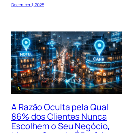
December 1, 2025
A Razão Oculta pela Qual
86% dos Clientes Nunca
Escolhem o Seu Negócio,