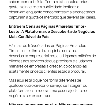
sabem como obtê-la. Tentam táticas aleatórias,
gastam dinheiro em publicidade ineficaz e
observam enquanto concorrentes mais conectados
capturam a quota de mercado que deveria ser deles.
Entra em Cena as Páginas Amarelas Timor-
Leste: A Plataforma de Descoberta de Negócios
Mais Confiável do País
Há mais de três décadas, as Páginas Amarelas
Timor-Leste têm sido a espinha dorsal da
descoberta empresarial no país. Ligámos milhões de
clientes aos serviços de que precisam e ajudámos
milhares de empresas a crescer, colocando-as
exatamente onde os clientes estão a procurar.
Mas aqui está o que nos torna diferentes de
qualquer outro diretório, serviço de listagem ou
plataforma online que afirma poder ajudar o seu
negócio a ser encontrado.
Não somos apenas um site. Não somos apenas