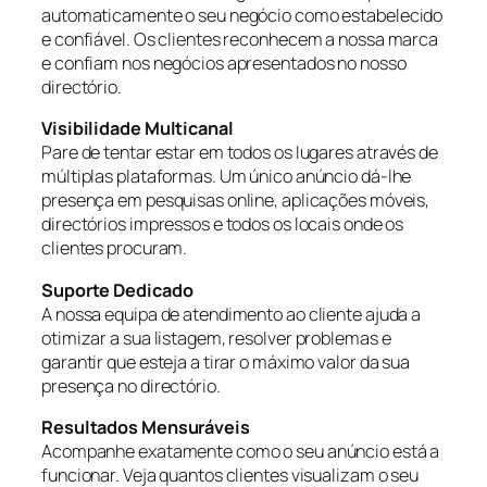
automaticamente o seu negócio como estabelecido
e confiável. Os clientes reconhecem a nossa marca
e confiam nos negócios apresentados no nosso
directório.
Visibilidade Multicanal
Pare de tentar estar em todos os lugares através de
múltiplas plataformas. Um único anúncio dá-lhe
presença em pesquisas online, aplicações móveis,
directórios impressos e todos os locais onde os
clientes procuram.
Suporte Dedicado
A nossa equipa de atendimento ao cliente ajuda a
otimizar a sua listagem, resolver problemas e
garantir que esteja a tirar o máximo valor da sua
presença no directório.
Resultados Mensuráveis
Acompanhe exatamente como o seu anúncio está a
funcionar. Veja quantos clientes visualizam o seu