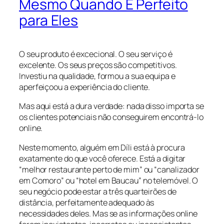
Mesmo Quando É Perfeito
para Eles
O seu produto é excecional. O seu serviço é
excelente. Os seus preços são competitivos.
Investiu na qualidade, formou a sua equipa e
aperfeiçoou a experiência do cliente.
Mas aqui está a dura verdade: nada disso importa se
os clientes potenciais não conseguirem encontrá-lo
online.
Neste momento, alguém em Díli está à procura
exatamente do que você oferece. Está a digitar
“melhor restaurante perto de mim” ou “canalizador
em Comoro” ou “hotel em Baucau” no telemóvel. O
seu negócio pode estar a três quarteirões de
distância, perfeitamente adequado às
necessidades deles. Mas se as informações online