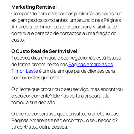
Marketing Rentável
Comparado com campanhas publicitárias caras que
exigem gastos constantes, um anúncio nas Páginas
Amarelas de Timor-Leste proporciona visibilidade
contínua e geração de contactos a uma fração do
custo.
O Custo Real de Ser Invisível
Todos os dias em que o seu negócio não está listado
de forma proeminente nas
Páginas Amarelas de
Timor-Leste
é um dia em que perde clientes para
concorrentes que estão.
O cliente que procurou o seu serviço, mas encontrou
o seu concorrente? Ele não volta a procurar. Já
tomou a sua decisão.
O cliente corporativo que consultou o diretório das
Páginas Amarelas e não encontrou o seu negócio?
Já contratou outra pessoa.