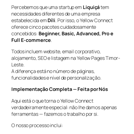
Percebemos que uma startup em
Liquiçá
tem
necessidades diferentes de uma empresa
estabelecida em
Díli
. Por isso, o Yellow Connect
oferece cinco pacotes cuidadosamente
concebidos:
Beginner, Basic, Advanced, Pro e
Full E-commerce
.
Todos incluem website, email corporativo,
alojamento, SEO e listagem na Yellow Pages Timor-
Leste.
A diferença está no número de páginas,
funcionalidades e nível de personalização.
Implementação Completa — Feita por Nós
Aqui está o que torna o Yellow Connect
verdadeiramente especial: não lhe damos apenas
ferramentas — fazemos o trabalho por si.
O nosso processo inclui: