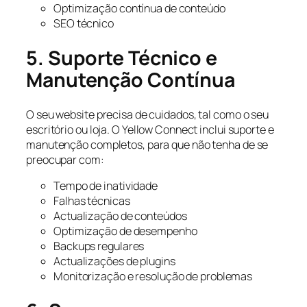
Optimização contínua de conteúdo
SEO técnico
5. Suporte Técnico e
Manutenção Contínua
O seu website precisa de cuidados, tal como o seu
escritório ou loja. O Yellow Connect inclui suporte e
manutenção completos, para que não tenha de se
preocupar com:
Tempo de inatividade
Falhas técnicas
Actualização de conteúdos
Optimização de desempenho
Backups regulares
Actualizações de plugins
Monitorização e resolução de problemas