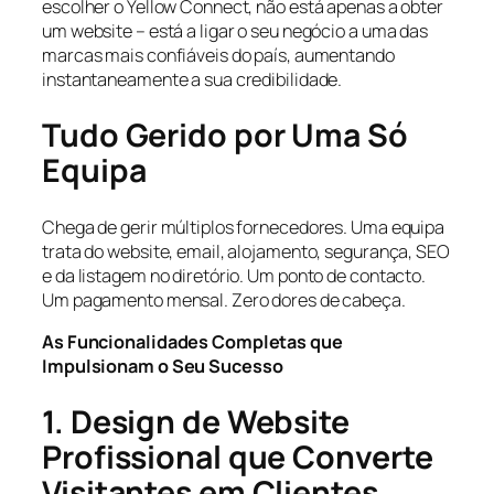
escolher o Yellow Connect, não está apenas a obter
um website – está a ligar o seu negócio a uma das
marcas mais confiáveis do país, aumentando
instantaneamente a sua credibilidade.
Tudo Gerido por Uma Só
Equipa
Chega de gerir múltiplos fornecedores. Uma equipa
trata do website, email, alojamento, segurança, SEO
e da listagem no diretório. Um ponto de contacto.
Um pagamento mensal. Zero dores de cabeça.
As Funcionalidades Completas que
Impulsionam o Seu Sucesso
1. Design de Website
Profissional que Converte
Visitantes em Clientes