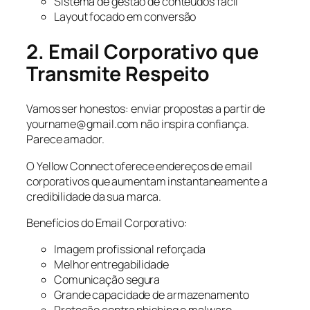
Sistema de gestão de conteúdos fácil
Layout focado em conversão
2. Email Corporativo que
Transmite Respeito
Vamos ser honestos: enviar propostas a partir de
yourname@gmail.com não inspira confiança.
Parece amador.
O Yellow Connect oferece endereços de email
corporativos que aumentam instantaneamente a
credibilidade da sua marca.
Benefícios do Email Corporativo:
Imagem profissional reforçada
Melhor entregabilidade
Comunicação segura
Grande capacidade de armazenamento