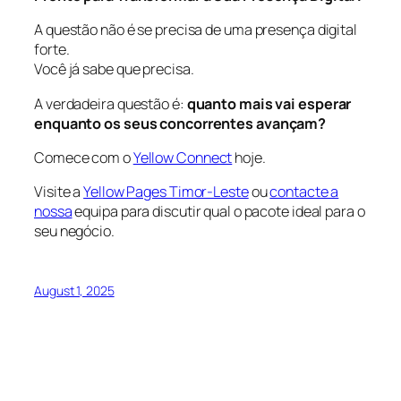
A questão não é se precisa de uma presença digital
forte.
Você
já sabe que precisa
.
A verdadeira questão é:
quanto mais vai esperar
enquanto os seus concorrentes avançam?
Comece com o
Yellow Connect
hoje.
Visite a
Yellow Pages Timor-Leste
ou
contacte a
nossa
equipa para discutir qual o pacote ideal para o
seu negócio.
August 1, 2025