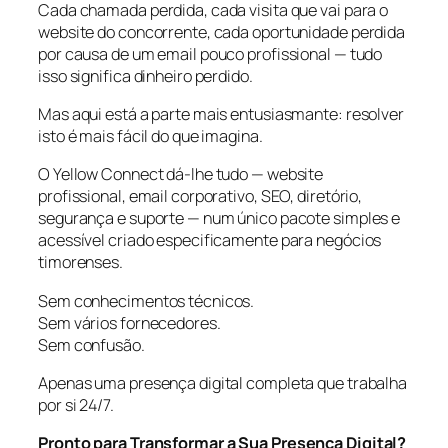
Cada chamada perdida, cada visita que vai para o
website do concorrente, cada oportunidade perdida
por causa de um email pouco profissional — tudo
isso significa dinheiro perdido.
Mas aqui está a parte mais entusiasmante: resolver
isto é mais fácil do que imagina.
O Yellow Connect dá-lhe tudo — website
profissional, email corporativo, SEO, diretório,
segurança e suporte — num único pacote simples e
acessível criado especificamente para negócios
timorenses.
Sem conhecimentos técnicos.
Sem vários fornecedores.
Sem confusão.
Apenas uma presença digital completa que trabalha
por si 24/7.
Pronto para Transformar a Sua Presença Digital?