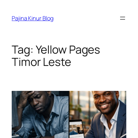
Skip
to
Pajina Kinur Blog
content
Tag:
Yellow Pages
Timor Leste