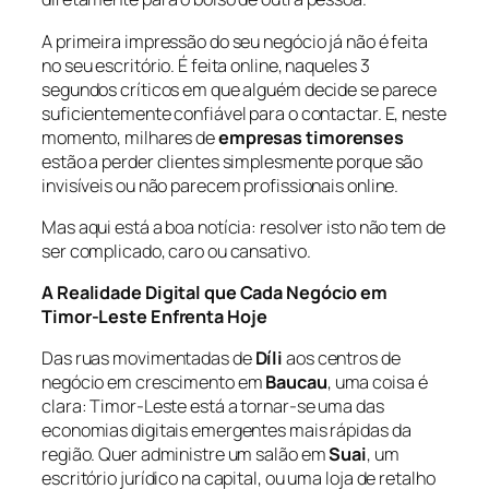
A primeira impressão do seu negócio já não é feita
no seu escritório. É feita online, naqueles 3
segundos críticos em que alguém decide se parece
suficientemente confiável para o contactar. E, neste
momento, milhares de
empresas timorenses
estão a perder clientes simplesmente porque são
invisíveis ou não parecem profissionais online.
Mas aqui está a boa notícia: resolver isto não tem de
ser complicado, caro ou cansativo.
A Realidade Digital que Cada Negócio em
Timor-Leste Enfrenta Hoje
Das ruas movimentadas de
Díli
aos centros de
negócio em crescimento em
Baucau
, uma coisa é
clara: Timor-Leste está a tornar-se uma das
economias digitais emergentes mais rápidas da
região. Quer administre um salão em
Suai
, um
escritório jurídico na capital, ou uma loja de retalho