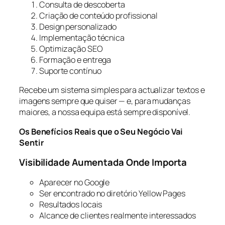
Consulta de descoberta
Criação de conteúdo profissional
Design personalizado
Implementação técnica
Optimização SEO
Formação e entrega
Suporte contínuo
Recebe um sistema simples para actualizar textos e
imagens sempre que quiser — e, para mudanças
maiores, a nossa equipa está sempre disponível.
Os Benefícios Reais que o Seu Negócio Vai
Sentir
Visibilidade Aumentada Onde Importa
Aparecer no Google
Ser encontrado no diretório Yellow Pages
Resultados locais
Alcance de clientes realmente interessados