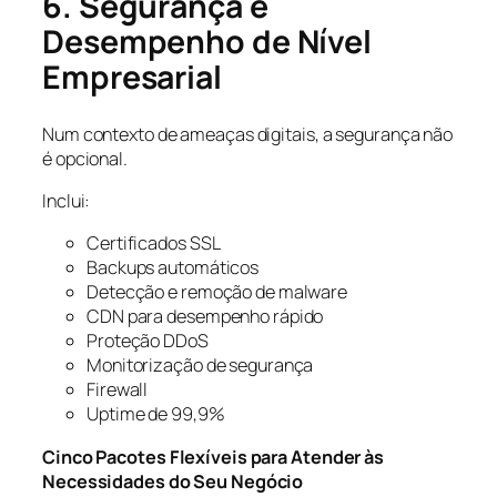
6. Segurança e
Desempenho de Nível
Empresarial
Num contexto de ameaças digitais, a segurança não
é opcional.
Inclui:
Certificados SSL
Backups automáticos
Detecção e remoção de malware
CDN para desempenho rápido
Proteção DDoS
Monitorização de segurança
Firewall
Uptime de 99,9%
Cinco Pacotes Flexíveis para Atender às
Necessidades do Seu Negócio