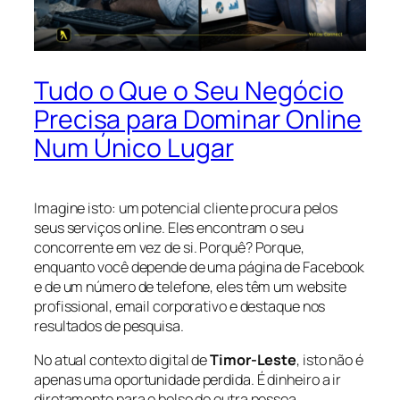
Tudo o Que o Seu Negócio
Precisa para Dominar Online
Num Único Lugar
Imagine isto: um potencial cliente procura pelos
seus serviços online. Eles encontram o seu
concorrente em vez de si. Porquê? Porque,
enquanto você depende de uma página de Facebook
e de um número de telefone, eles têm um website
profissional, email corporativo e destaque nos
resultados de pesquisa.
No atual contexto digital de
Timor-Leste
, isto não é
apenas uma oportunidade perdida. É dinheiro a ir
diretamente para o bolso de outra pessoa.