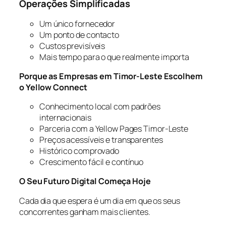
Operações Simplificadas
Um único fornecedor
Um ponto de contacto
Custos previsíveis
Mais tempo para o que realmente importa
Porque as Empresas em Timor-Leste Escolhem
o Yellow Connect
Conhecimento local com padrões
internacionais
Parceria com a Yellow Pages Timor-Leste
Preços acessíveis e transparentes
Histórico comprovado
Crescimento fácil e contínuo
O Seu Futuro Digital Começa Hoje
Cada dia que espera é um dia em que os seus
concorrentes ganham mais clientes.