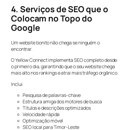
4. Serviços de SEO que o
Colocam no Topo do
Google
Um website bonito não chega se ninguém o
encontrar.
O Yellow Connect implementa SEO completo desde
o primeiro dia, garantindo que o seu website chega
mais alto nos rankings e atrai mais tráfego orgânico.
Inclui:
Pesquisa de palavras-chave
Estrutura amiga dos motores de busca
Títulos e descrições optimizados
Velocidade rápida
Optimização móvel
SEO local para Timor-Leste