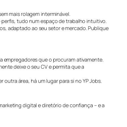
sem mais rolagem interminável.
erfis, tudo num espaço de trabalho intuitivo.
s, adaptado ao seu setor e mercado. Publique
ara empregadores que o procuram ativamente.
ente deixe o seu CV e permita que a
r outra área, há um lugar para si no YP Jobs.
rketing digital e diretório de confiança – e a