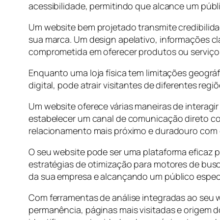
acessibilidade, permitindo que alcance um públ
Um website bem projetado transmite credibilidade 
sua marca. Um design apelativo, informações cl
comprometida em oferecer produtos ou serviço
Enquanto uma loja física tem limitações geográ
digital, pode atrair visitantes de diferentes 
Um website oferece várias maneiras de interagi
estabelecer um canal de comunicação direto com 
relacionamento mais próximo e duradouro com o
O seu website pode ser uma plataforma eficaz pa
estratégias de otimização para motores de busca
da sua empresa e alcançando um público espec
Com ferramentas de análise integradas ao seu
permanência, páginas mais visitadas e origem d