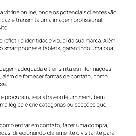
vitrine online, onde os potenciais clientes vão
ficaz e transmita uma imagem profissional,
ite:
 refletir a identidade visual da sua marca. Além
omo smartphones e tablets, garantindo uma boa
inguagem adequada e transmita as informações
ão, além de fornecer formas de contato, como
esa.
 que procuram, seja através de um menu bem
rma lógica e crie categorias ou secções que
, como entrar em contato, fazer uma compra,
adas, direcionando claramente o visitante para