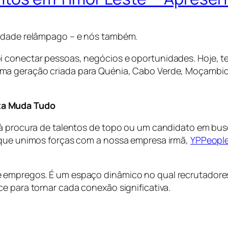
cidade relâmpago – e nós também.
i conectar pessoas, negócios e oportunidades. Hoje, 
ima geração criada para Quénia, Cabo Verde, Moçambiqu
ta Muda Tudo
a à procura de talentos de topo ou um candidato em bu
o que unimos forças com a nossa empresa irmã,
YPPeopl
 empregos. É um espaço dinâmico no qual recrutadore
e para tornar cada conexão significativa.