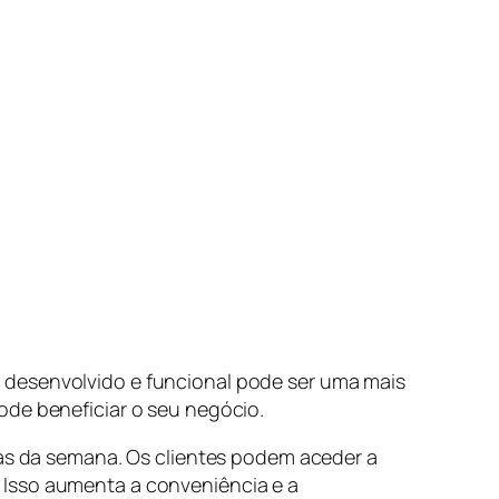
 desenvolvido e funcional pode ser uma mais
ode beneficiar o seu negócio.
ias da semana. Os clientes podem aceder a
 Isso aumenta a conveniência e a