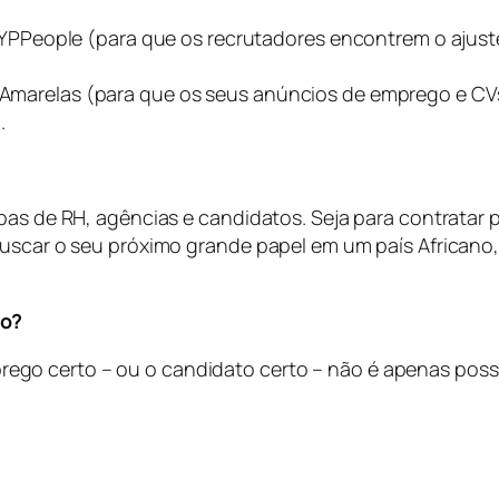
People (para que os recrutadores encontrem o ajuste
as Amarelas (para que os seus anúncios de emprego e CV
).
pas de RH, agências e candidatos. Seja para contratar 
uscar o seu próximo grande papel em um país Africano, 
ho?
 certo – ou o candidato certo – não é apenas possível,