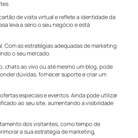
ntes.
rtão de visita virtual e reflete a identidade da
a leva a sério o seu negócio e está
al. Com as estratégias adequadas de marketing
ndindo o seu mercado.
ato, chats ao vivo ou até mesmo um blog, pode
onder dúvidas, fornecer suporte e criar um
ertas especiais e eventos. Ainda pode utilizar
ificado ao seu site, aumentando a visibilidade
rtamento dos visitantes, como tempo de
rimorar a sua estratégia de marketing,