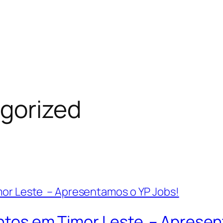
gorized
lentos em Timor Leste – Aprese