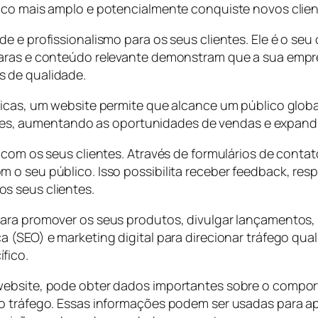
ico mais amplo e potencialmente conquiste novos clie
e profissionalismo para os seus clientes. Ele é o seu ca
aras e conteúdo relevante demonstram que a sua empres
s de qualidade.
ficas, um website permite que alcance um público glob
regiões, aumentando as oportunidades de vendas e expa
r com os seus clientes. Através de formulários de cont
o seu público. Isso possibilita receber feedback, resp
s seus clientes.
ra promover os seus produtos, divulgar lançamentos, of
 (SEO) e marketing digital para direcionar tráfego qual
ífico.
 website, pode obter dados importantes sobre o compo
o tráfego. Essas informações podem ser usadas para ap