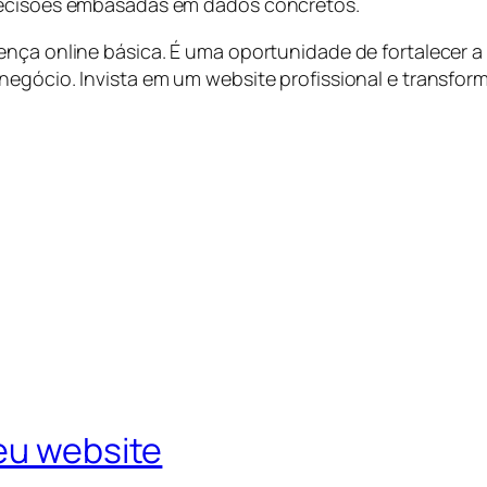
 decisões embasadas em dados concretos.
ença online básica. É uma oportunidade de fortalecer 
 negócio. Invista em um website profissional e transf
eu website