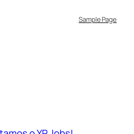
Sample Page
ntamos o YP Jobs!