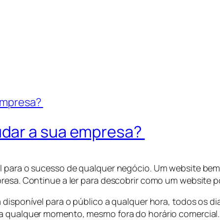
udar a sua empresa?
al para o sucesso de qualquer negócio. Um website bem
presa. Continue a ler para descobrir como um website p
 disponível para o público a qualquer hora, todos os d
 a qualquer momento, mesmo fora do horário comercial.