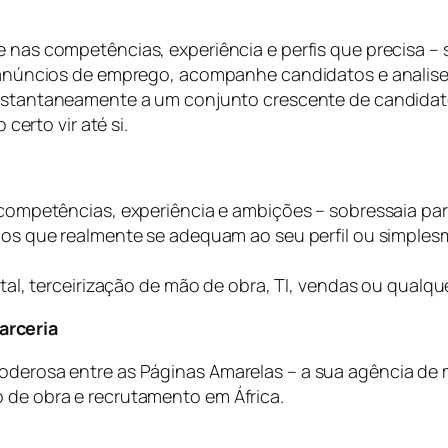
nas competências, experiência e perfis que precisa – 
núncios de emprego, acompanhe candidatos e analise p
stantaneamente a um conjunto crescente de candidato
certo vir até si.
competências, experiência e ambições – sobressaia p
s que realmente se adequam ao seu perfil ou simplesm
al, terceirização de mão de obra, TI, vendas ou qualque
arceria
oderosa entre as Páginas Amarelas – a sua agência de ma
o de obra e recrutamento em África.