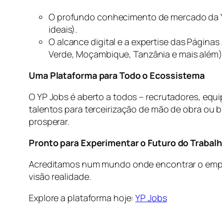
O profundo conhecimento de mercado da YP
ideais).
O alcance digital e a expertise das Págin
Verde, Moçambique, Tanzânia e mais além
Uma Plataforma para Todo o Ecossistema
O YP Jobs é aberto a todos – recrutadores, equi
talentos para terceirização de mão de obra ou b
prosperar.
Pronto para Experimentar o Futuro do Trabal
Acreditamos num mundo onde encontrar o emprego
visão realidade.
Explore a plataforma hoje:
YP Jobs