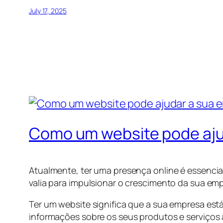
July 17, 2025
Como um website pode aj
Atualmente, ter uma presença online é essenci
valia para impulsionar o crescimento da sua em
Ter um website significa que a sua empresa está
informações sobre os seus produtos e serviços