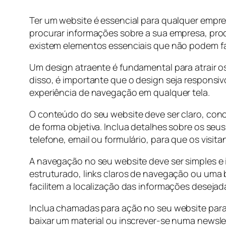
Ter um website é essencial para qualquer empres
procurar informações sobre a sua empresa, produ
existem elementos essenciais que não podem fal
Um design atraente é fundamental para atrair os 
disso, é importante que o design seja responsiv
experiência de navegação em qualquer tela.
O conteúdo do seu website deve ser claro, conc
de forma objetiva. Inclua detalhes sobre os seu
telefone, email ou formulário, para que os vis
A navegação no seu website deve ser simples e 
estruturado, links claros de navegação ou uma 
facilitem a localização das informações desejad
Inclua chamadas para ação no seu website para 
baixar um material ou inscrever-se numa newsle