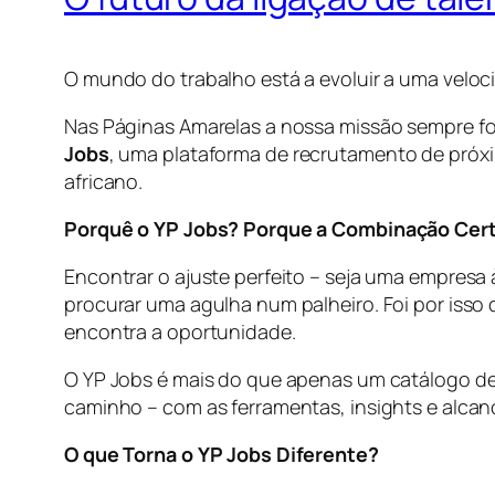
O mundo do trabalho está a evoluir a uma velo
Nas Páginas Amarelas a nossa missão sempre fo
Jobs
, uma plataforma de recrutamento de próx
africano.
Porquê o YP Jobs? Porque a Combinação Cer
Encontrar o ajuste perfeito – seja uma empres
procurar uma agulha num palheiro. Foi por iss
encontra a oportunidade.
O YP Jobs é mais do que apenas um catálogo de
caminho – com as ferramentas, insights e alcanc
O que Torna o YP Jobs Diferente?