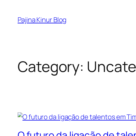
Skip
to
Pajina Kinur Blog
content
Category:
Uncate
O futuro da ligação de ta