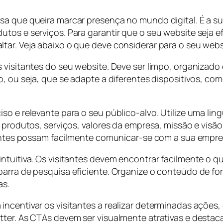
a que queira marcar presença no mundo digital. É a sua 
tos e serviços. Para garantir que o seu website seja e
tar. Veja abaixo o que deve considerar para o seu webs
visitantes do seu website. Deve ser limpo, organizado e
o, ou seja, que se adapte a diferentes dispositivos, c
iso e relevante para o seu público-alvo. Utilize uma l
s produtos, serviços, valores da empresa, missão e vis
itantes possam facilmente comunicar-se com a sua empr
intuitiva. Os visitantes devem encontrar facilmente o
barra de pesquisa eficiente. Organize o conteúdo de fo
as.
incentivar os visitantes a realizar determinadas ações
tter. As CTAs devem ser visualmente atrativas e destac