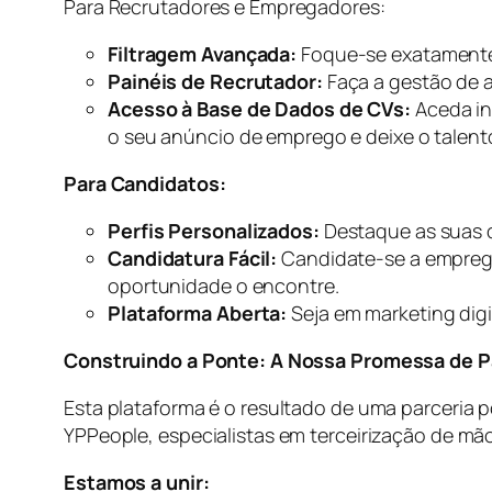
Para Recrutadores e Empregadores:
Filtragem Avançada:
Foque-se exatamente 
Painéis de Recrutador:
Faça a gestão de a
Acesso à Base de Dados de CVs:
Aceda in
o seu anúncio de emprego e deixe o talento 
Para Candidatos:
Perfis Personalizados:
Destaque as suas 
Candidatura Fácil:
Candidate-se a emprego
oportunidade o encontre.
Plataforma Aberta:
Seja em marketing digit
Construindo a Ponte: A Nossa Promessa de P
Esta plataforma é o resultado de uma parceria p
YPPeople, especialistas em terceirização de mã
Estamos a unir: