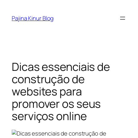
Skip
to
Pajina Kinur Blog
content
Dicas essenciais de
construção de
websites para
promover os seus
serviços online