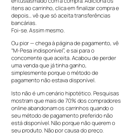
entusiasmado com a compra. Adiciona os
itens ao carrinho, clica em finalizar compra e
depois… vê que só aceita transferências
bancárias.
Foi-se. Assim mesmo.
Ou pior — chega à página de pagamento, vê
“M-Pesa indisponível”, e sai para o
concorrente que aceita. Acabou de perder
uma venda que já tinha ganho,
simplesmente porque o método de
pagamento não estava disponível.
Isto não é um cenário hipotético. Pesquisas
mostram que mais de 70% dos compradores
online abandonam os carrinhos quando o
seu método de pagamento preferido não
está disponível. Não porque não querem o
seu produto. Não por causa do preço.