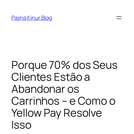
Skip
to
Pajina Kinur Blog
content
Porque 70% dos Seus
Clientes Estão a
Abandonar os
Carrinhos – e Como o
Yellow Pay Resolve
Isso