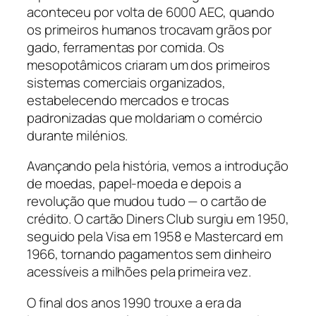
aconteceu por volta de 6000 AEC, quando
os primeiros humanos trocavam grãos por
gado, ferramentas por comida. Os
mesopotâmicos criaram um dos primeiros
sistemas comerciais organizados,
estabelecendo mercados e trocas
padronizadas que moldariam o comércio
durante milénios.
Avançando pela história, vemos a introdução
de moedas, papel-moeda e depois a
revolução que mudou tudo — o cartão de
crédito. O cartão Diners Club surgiu em 1950,
seguido pela Visa em 1958 e Mastercard em
1966, tornando pagamentos sem dinheiro
acessíveis a milhões pela primeira vez.
O final dos anos 1990 trouxe a era da