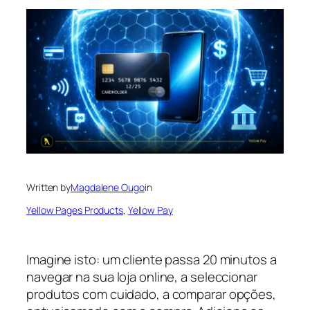
Written by
Magdalene Ougo
in
Yellow Pages Products
, 
Yellow Pay
Imagine isto: um cliente passa 20 minutos a
navegar na sua loja online, a seleccionar
produtos com cuidado, a comparar opções,