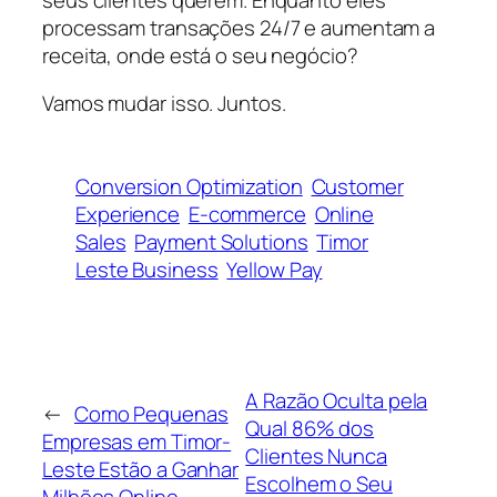
processam transações 24/7 e aumentam a
receita, onde está o seu negócio?
Vamos mudar isso. Juntos.
Conversion Optimization
Customer
Experience
E-commerce
Online
Sales
Payment Solutions
Timor
Leste Business
Yellow Pay
A Razão Oculta pela
←
Como Pequenas
Qual 86% dos
Empresas em Timor-
Clientes Nunca
Leste Estão a Ganhar
Escolhem o Seu