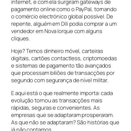
internet, e com ela surgiram gateways de
pagamento online como o PayPal, tornando
o comércio electrónico global possível. De
repente, alguém em Díli podia comprar a um
vendedor em Nova Iorque com alguns
cliques.
Hoje? Temos dinheiro móvel, carteiras
digitais, cartões contactless, criptomoedas
e sistemas de pagamento tão avançados
que processam biliões de transacções por
segundo com segurança de nível militar.
E aqui está o que realmente importa: cada
evolução tornou as transacções mais
rápidas, seguras e convenientes. As
empresas que se adaptaram prosperaram.
As que não se adaptaram? São histórias que
já não contamos.